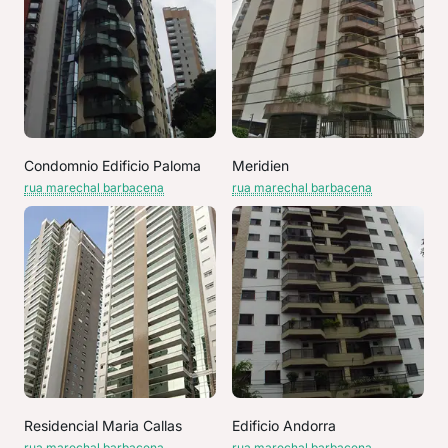
Condomnio Edificio Paloma
Meridien
rua marechal barbacena
rua marechal barbacena
Residencial Maria Callas
Edificio Andorra
rua marechal barbacena
rua marechal barbacena