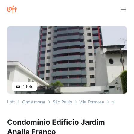
1 foto
Loft
Onde morar
São Paulo
Vila Formosa
rua eunice
Condomínio Edificio Jardim
Analia Franco