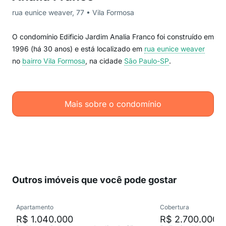
rua eunice weaver, 77 • Vila Formosa
O condomínio Edificio Jardim Analia Franco foi construído em
1996 (há 30 anos) e está localizado em
rua eunice weaver
no
bairro Vila Formosa
, na cidade
São Paulo-SP
.
Mais sobre o condomínio
Outros imóveis que você pode gostar
Apartamento
Cobertura
R$ 1.040.000
R$ 2.700.000