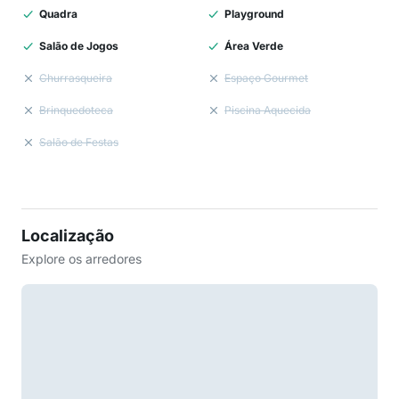
Quadra
Playground
Salão de Jogos
Área Verde
Churrasqueira
Espaço Gourmet
Brinquedoteca
Piscina Aquecida
Salão de Festas
Localização
Explore os arredores