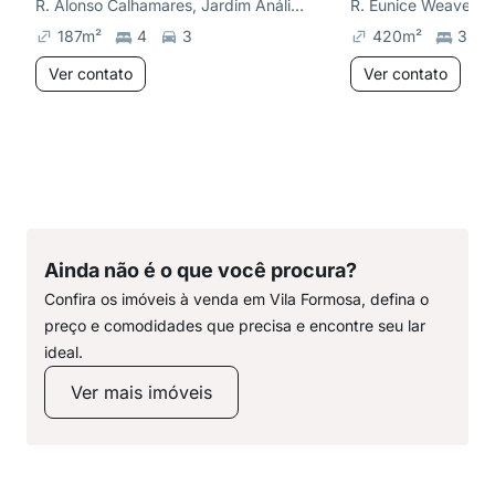
R. Alonso Calhamares, Jardim Anália Franco
187
m²
4
3
420
m²
3
Ver contato
Ver contato
Ainda não é o que você procura?
Confira os imóveis à venda em Vila Formosa, defina o
preço e comodidades que precisa e encontre seu lar
ideal.
Ver mais imóveis