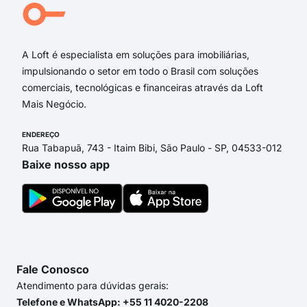
rua 
rua 
A Loft é especialista em soluções para imobiliárias,
impulsionando o setor em todo o Brasil com soluções
comerciais, tecnológicas e financeiras através da Loft
Mais Negócio.
ENDEREÇO
Rua Tabapuã, 743 - Itaim Bibi, São Paulo - SP, 04533-012
Baixe nosso app
Fale Conosco
Atendimento para dúvidas gerais:
Telefone e WhatsApp: +55 11 4020-2208