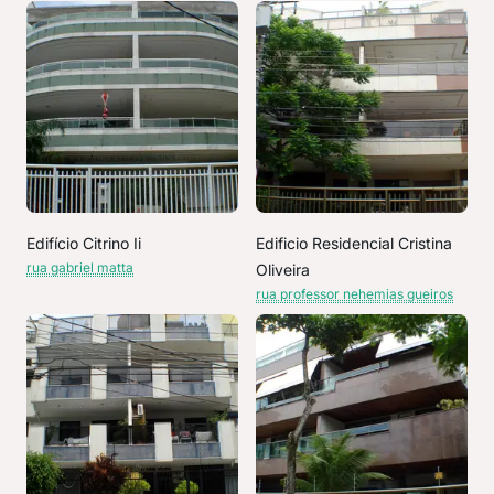
Edifício Citrino Ii
Edificio Residencial Cristina
rua gabriel matta
Oliveira
rua professor nehemias gueiros