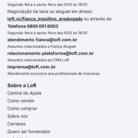
Segunda-feira a sexta-feira das 9:00 às 18:00
Negociação de taxa ou aluguel em atraso:
loft.vc/fianca_inquilino_arealogada
ou através do
Telefone 0800 001 6003
Segunda-feira a sexta-feira das 9:00 às 18:00
atendimento.fianca@loft.com.br
Assuntos relacionados a Fiança Aluguel
relacionamento.plataforma@loft.com.br
Assuntos relacionados ao CRM Loft
imprensa@loft.com.br
Atendimento exclusivo aos profissionais de imprensa
Sobre a Loft
Central de Ajuda
Como vender
Como comprar
Sobre nós
Carreiras
Quero ser fornecedor