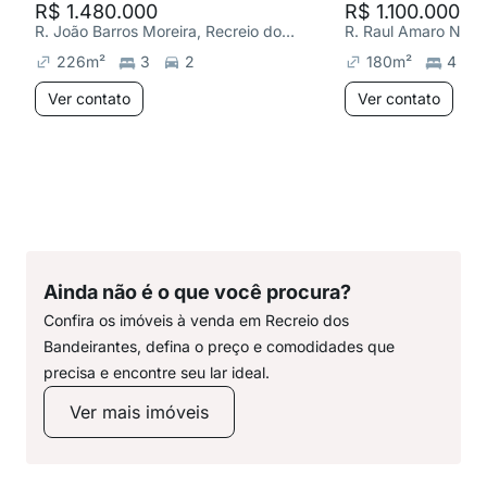
R$ 1.480.000
R$ 1.100.000
R. João Barros Moreira, Recreio dos Bandeirantes
226
m²
3
2
180
m²
4
Ver contato
Ver contato
Ainda não é o que você procura?
Confira os imóveis à venda em Recreio dos
Bandeirantes, defina o preço e comodidades que
precisa e encontre seu lar ideal.
Ver mais imóveis