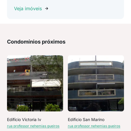
Veja imóveis
Condomínios próximos
Edifício Victoria Iv
Edificio San Marino
rua professor nehemias gueiros
rua professor nehemias gueiros