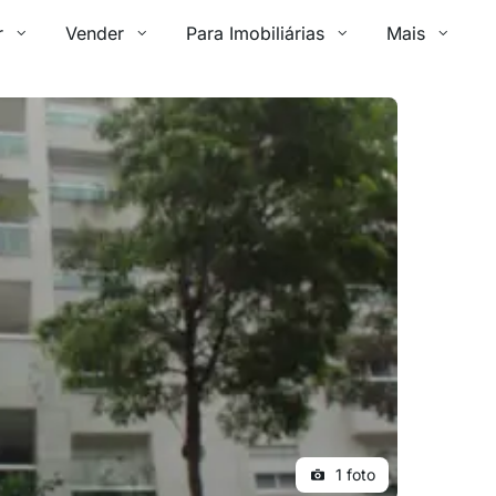
r
Vender
Para Imobiliárias
Mais
1 foto