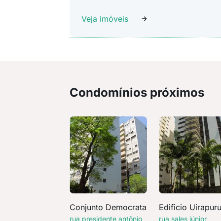
Veja imóveis
Condomínios próximos
Conjunto Democrata
Edificio Uirapur
rua presidente antônio
rua sales júnior