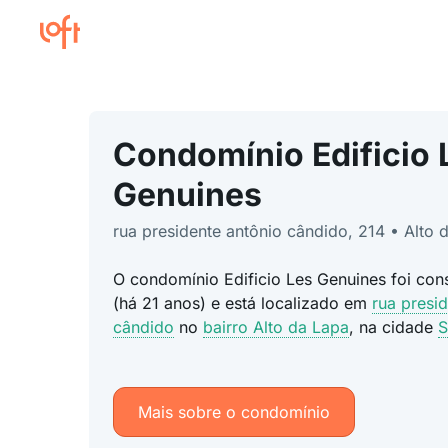
Condomínio Edificio 
Genuines
rua presidente antônio cândido, 214 • Alto 
O condomínio Edificio Les Genuines foi co
(há 21 anos) e está localizado em
rua presi
cândido
no
bairro Alto da Lapa
, na cidade
S
Mais sobre o condomínio