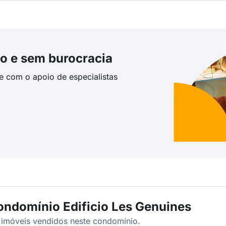
o e sem burocracia
te com o apoio de especialistas
ondomínio Edificio Les Genuines
s imóveis vendidos neste condomínio.