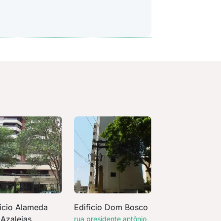
ficio Alameda
Edificio Dom Bosco
 Azaleias
rua presidente antônio