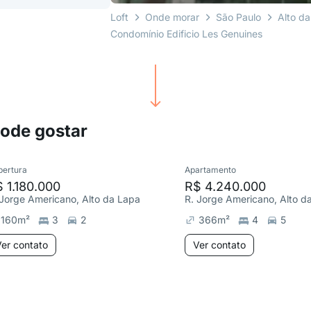
Loft
Onde morar
São Paulo
Alto d
Condomínio Edificio Les Genuines
pode gostar
bertura
Apartamento
 1.180.000
R$ 4.240.000
 Jorge Americano, Alto da Lapa
R. Jorge Americano, Alto d
160
m²
3
2
366
m²
4
5
er contato
Ver contato