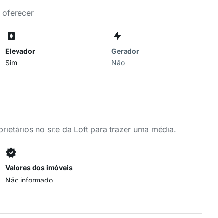
 oferecer
Elevador
Gerador
Sim
Não
ietários no site da Loft para trazer uma média.
Valores dos imóveis
Não informado