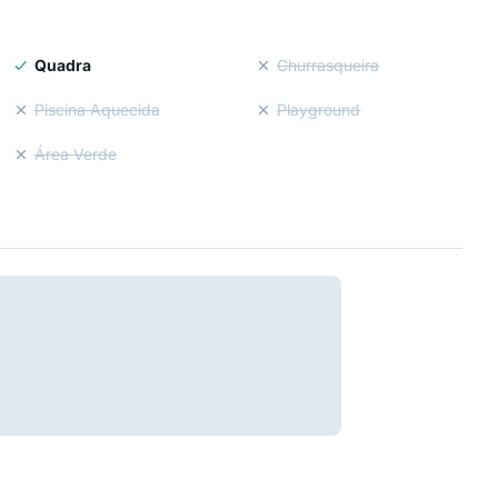
Quadra
Churrasqueira
Piscina Aquecida
Playground
Área Verde