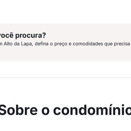
você procura?
m Alto da Lapa, defina o preço e comodidades que precisa
Sobre o condomíni