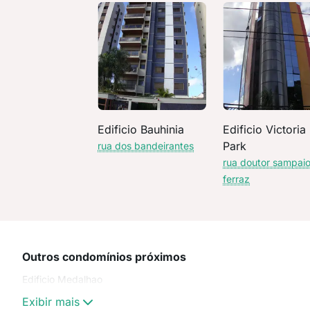
Edificio Bauhinia
Edificio Victoria
Park
rua dos bandeirantes
rua doutor sampai
ferraz
Outros condomínios próximos
Edificio Medalhao
Exibir mais