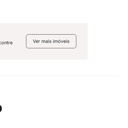
Ver mais imóveis
contre
o