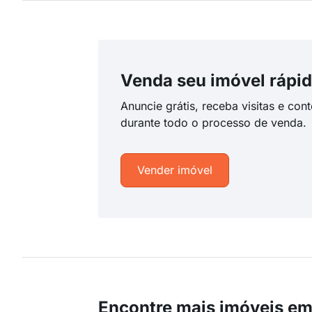
Venda seu imóvel rápid
Anuncie grátis, receba visitas e con
durante todo o processo de venda.
Vender imóvel
Encontre mais imóveis e