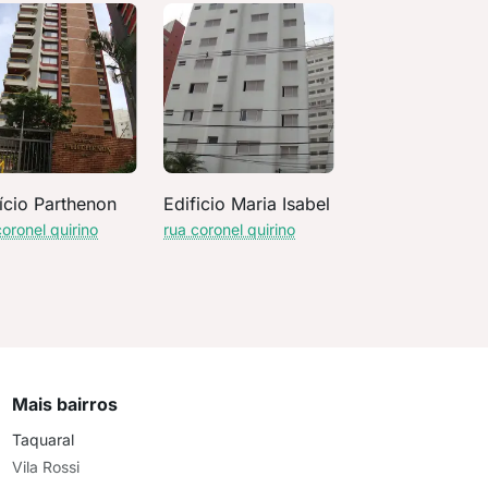
ício Parthenon
Edificio Maria Isabel
coronel quirino
rua coronel quirino
Mais bairros
Taquaral
Vila Rossi