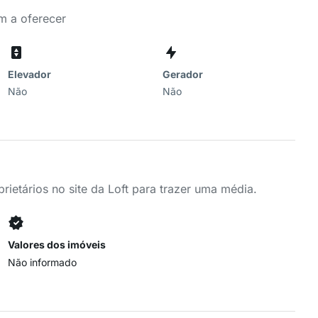
m a oferecer
Elevador
Gerador
Não
Não
ietários no site da Loft para trazer uma média.
Valores dos imóveis
Não informado