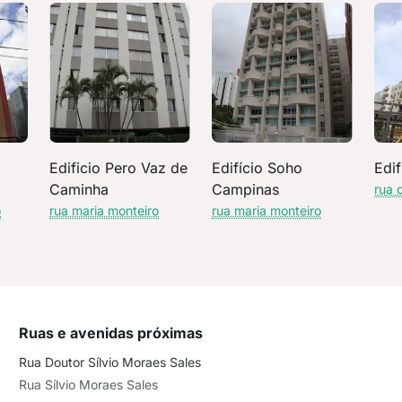
Edificio Pero Vaz de
Edifício Soho
Edif
Caminha
Campinas
rua 
o
rua maria monteiro
rua maria monteiro
Ruas e avenidas próximas
Rua Doutor Sílvio Moraes Sales
Rua Sílvio Moraes Sales