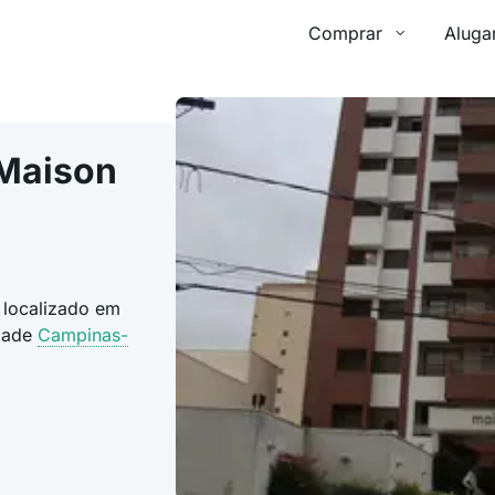
Comprar
Aluga
 Maison
 localizado em
idade
Campinas-