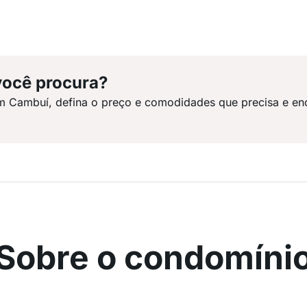
você procura?
m Cambuí, defina o preço e comodidades que precisa e en
Sobre o condomíni