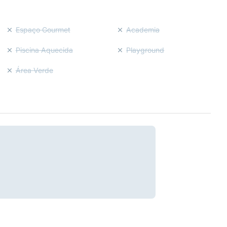
Espaço Gourmet
Academia
Piscina Aquecida
Playground
Área Verde