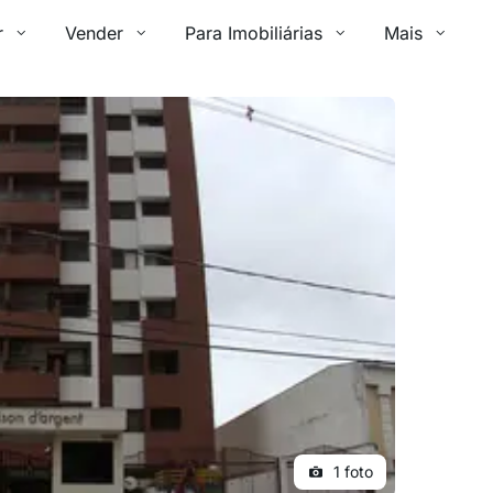
r
Vender
Para Imobiliárias
Mais
1 foto