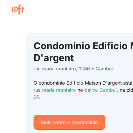
Condomínio Edificio
D'argent
rua maria monteiro, 1286 • Cambuí
O condomínio Edificio Maison D'argent está
rua maria monteiro
no
bairro Cambuí
, na c
SP
.
Mais sobre o condomínio