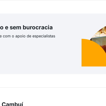
o e sem burocracia
te com o apoio de especialistas
m Cambuí