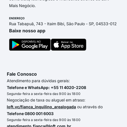
Mais Negócio.
ENDEREÇO
Rua Tabapuã, 743 - Itaim Bibi, São Paulo - SP, 04533-012
Baixe nosso app
Fale Conosco
Atendimento para dúvidas gerais:
Telefone e WhatsApp: +55 11 4020-2208
Segunda-feira a sexta-feira das 9:00 às 18:00
Negociação de taxa ou aluguel em atraso:
loft.vc/fianca_inquilino_arealogada
ou através do
Telefone 0800 001 6003
Segunda-feira a sexta-feira das 9:00 às 18:00
atendimento.fianca@loft.com.br