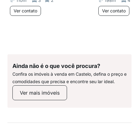
110
m²
3
2
198
m²
4
Ver contato
Ver contato
Ainda não é o que você procura?
Confira os imóveis à venda em Castelo, defina o preço e
comodidades que precisa e encontre seu lar ideal.
Ver mais imóveis