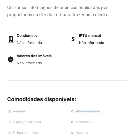
Utilizamos informações de anúncios publicados por
proprietários no site da Loft para trazer uma média.
Condomínio
IPTU mensal
Não informado
Não informado
Valores dos imóveis
Não informado
Comodidades disponíveis
:
Piscina
Churrasqueira
Espaço Gourmet
Academia
Brinquedoteca
Quadra