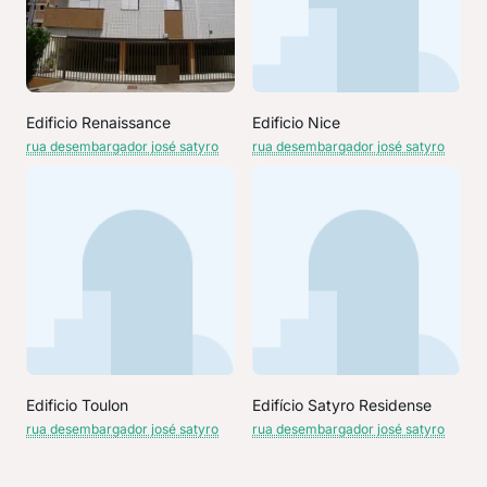
Edificio Renaissance
Edificio Nice
rua desembargador josé satyro
rua desembargador josé satyro
Edificio Toulon
Edifício Satyro Residense
rua desembargador josé satyro
rua desembargador josé satyro