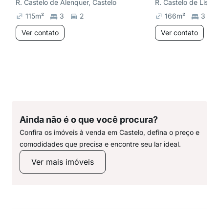
R. Castelo de Alenquer, Castelo
R. Castelo de Lisbo
115
m²
3
2
166
m²
3
Ver contato
Ver contato
Ainda não é o que você procura?
Confira os imóveis à venda em Castelo, defina o preço e
comodidades que precisa e encontre seu lar ideal.
Ver mais imóveis