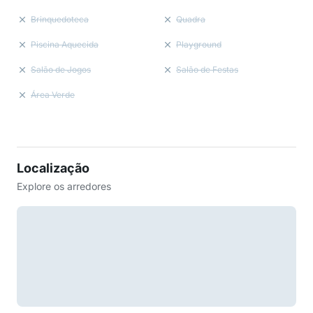
Brinquedoteca
Quadra
Piscina Aquecida
Playground
Salão de Jogos
Salão de Festas
Área Verde
Localização
Explore os arredores