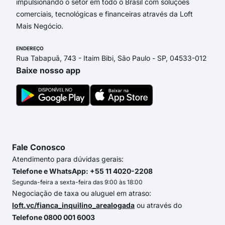
impulsionando o setor em todo o Brasil com soluções
comerciais, tecnológicas e financeiras através da Loft
Mais Negócio.
ENDEREÇO
Rua Tabapuã, 743 - Itaim Bibi, São Paulo - SP, 04533-012
Baixe nosso app
Fale Conosco
Atendimento para dúvidas gerais:
Telefone e WhatsApp: +55 11 4020-2208
Segunda-feira a sexta-feira das 9:00 às 18:00
Negociação de taxa ou aluguel em atraso:
loft.vc/fianca_inquilino_arealogada
ou através do
Telefone 0800 001 6003