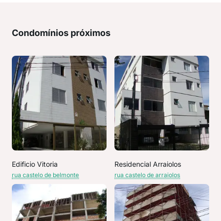
Condomínios próximos
Edificio Vitoria
Residencial Arraiolos
rua castelo de belmonte
rua castelo de arraiolos