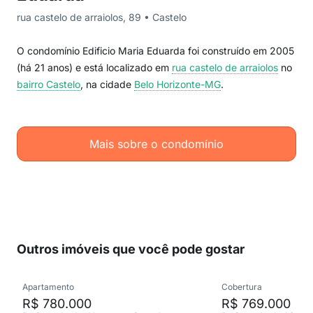
rua castelo de arraiolos, 89 • Castelo
O condomínio Edificio Maria Eduarda foi construído em 2005
(há 21 anos) e está localizado em
rua castelo de arraiolos
no
bairro Castelo
, na cidade
Belo Horizonte-MG
.
Mais sobre o condomínio
Outros imóveis que você pode gostar
Apartamento
Cobertura
R$ 780.000
R$ 769.000