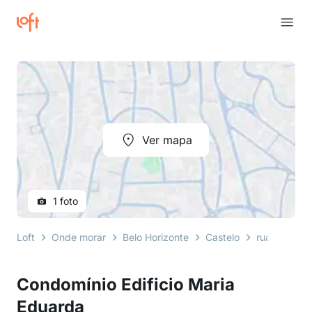
Ver mapa
1 foto
Loft
Onde morar
Belo Horizonte
Castelo
rua castelo 
Condomínio Edificio Maria
Eduarda