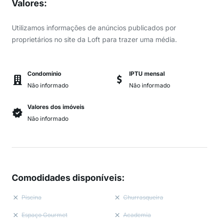
Valores
:
Utilizamos informações de anúncios publicados por
proprietários no site da Loft para trazer uma média.
Condomínio
IPTU mensal
Não informado
Não informado
Valores dos imóveis
Não informado
Comodidades disponíveis
:
Piscina
Churrasqueira
Espaço Gourmet
Academia