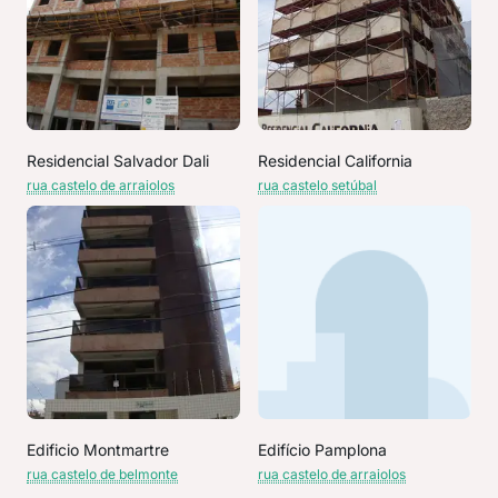
Residencial Salvador Dali
Residencial California
rua castelo de arraiolos
rua castelo setúbal
Edificio Montmartre
Edifício Pamplona
rua castelo de belmonte
rua castelo de arraiolos