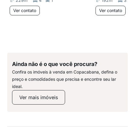
229
m²
4
1
192
m²
3
Ver contato
Ver contato
Ainda não é o que você procura?
Confira os imóveis à venda em Copacabana, defina o
preço e comodidades que precisa e encontre seu lar
ideal.
Ver mais imóveis