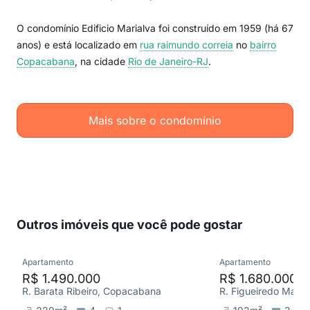
O condomínio Edificio Marialva foi construído em 1959 (há 67
anos) e está localizado em
rua raimundo correia
no
bairro
Copacabana
, na cidade
Rio de Janeiro-RJ
.
Mais sobre o condomínio
Outros imóveis que você pode gostar
Apartamento
Apartamento
R$ 1.490.000
R$ 1.680.000
R. Barata Ribeiro, Copacabana