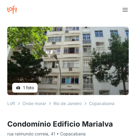
1 foto
Loft
Onde morar
Rio de Janeiro
Copacabana
rua ra
Condomínio Edificio Marialva
rua raimundo correia, 41 • Copacabana