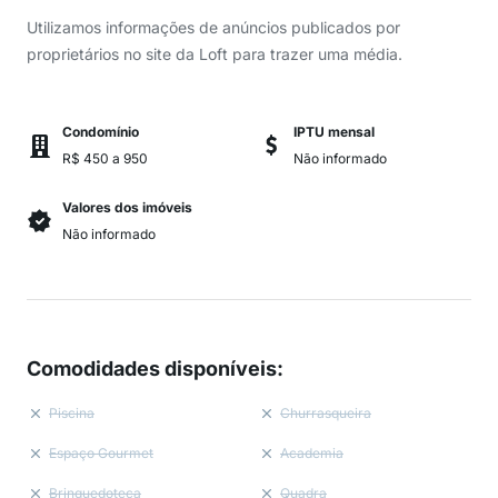
Utilizamos informações de anúncios publicados por
proprietários no site da Loft para trazer uma média.
Condomínio
IPTU mensal
R$ 450 a 950
Não informado
Valores dos imóveis
Não informado
Comodidades disponíveis
:
Piscina
Churrasqueira
Espaço Gourmet
Academia
Brinquedoteca
Quadra