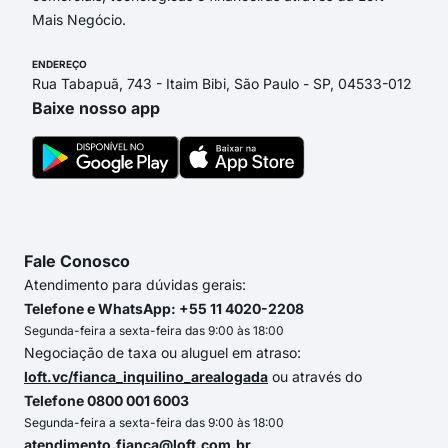
Mais Negócio.
ENDEREÇO
Rua Tabapuã, 743 - Itaim Bibi, São Paulo - SP, 04533-012
Baixe nosso app
Fale Conosco
Atendimento para dúvidas gerais:
Telefone e WhatsApp: +55 11 4020-2208
Segunda-feira a sexta-feira das 9:00 às 18:00
Negociação de taxa ou aluguel em atraso:
loft.vc/fianca_inquilino_arealogada
ou através do
Telefone 0800 001 6003
Segunda-feira a sexta-feira das 9:00 às 18:00
atendimento.fianca@loft.com.br