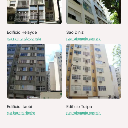
Edificio Helayde
Sao Diniz
rua raimundo correia
rua raimundo correia
Edificio Itaobi
Edificio Tulipa
rua barata ribeiro
rua raimundo correia