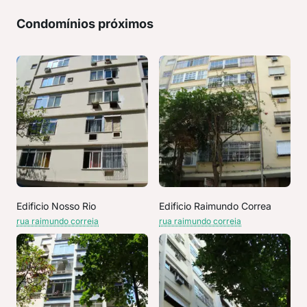
Condomínios próximos
Edificio Nosso Rio
Edificio Raimundo Correa
rua raimundo correia
rua raimundo correia