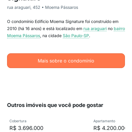
rua araguari, 452 • Moema Pássaros
O condomínio Edificio Moema Signature foi construído em
2010 (há 16 anos) e está localizado em
rua araguari
no
bairro
Moema Pássaros
, na cidade
São Paulo-SP
.
Mais sobre o condomínio
Outros imóveis que você pode gostar
Cobertura
Apartamento
R$ 3.696.000
R$ 4.200.000