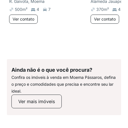
R. Gaivota, Moema
Alameda Jauaperi,
500
m²
4
7
370
m²
4
Ver contato
Ver contato
Ainda não é o que você procura?
Confira os imóveis à venda em Moema Pássaros, defina
o preço e comodidades que precisa e encontre seu lar
ideal.
Ver mais imóveis