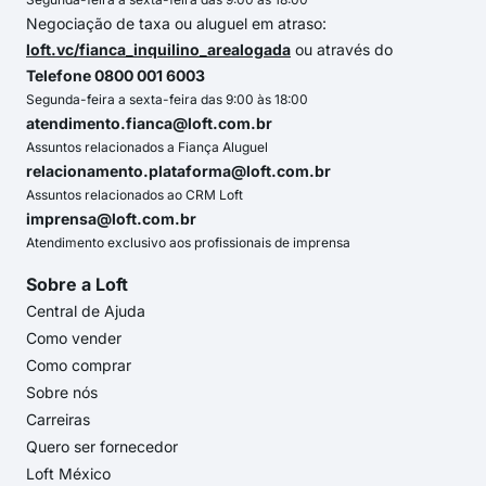
Negociação de taxa ou aluguel em atraso:
loft.vc/fianca_inquilino_arealogada
ou através do
Telefone 0800 001 6003
Segunda-feira a sexta-feira das 9:00 às 18:00
atendimento.fianca@loft.com.br
Assuntos relacionados a Fiança Aluguel
relacionamento.plataforma@loft.com.br
Assuntos relacionados ao CRM Loft
imprensa@loft.com.br
Atendimento exclusivo aos profissionais de imprensa
Sobre a Loft
Central de Ajuda
Como vender
Como comprar
Sobre nós
Carreiras
Quero ser fornecedor
Loft México