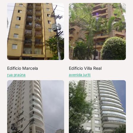
Edificio Marcela
Edificio Villa Real
rua graúna
avenida juriti