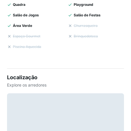
Quadra
Playground
Salão de Jogos
Salão de Festas
Área Verde
Churrasqueira
Espaço Gourmet
Brinquedoteca
Piscina Aquecida
Localização
Explore os arredores