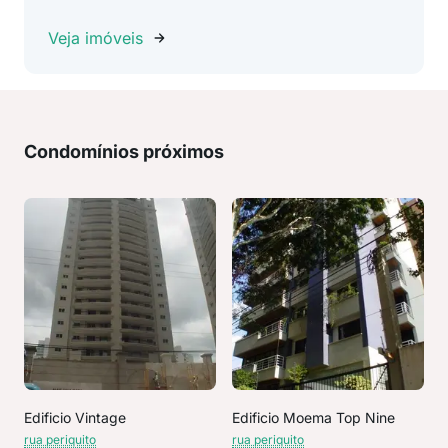
Veja imóveis
Condomínios próximos
Edificio Vintage
Edificio Moema Top Nine
rua periquito
rua periquito