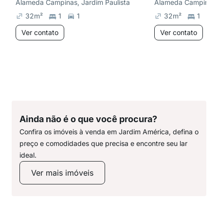
Alameda Campinas, Jardim Paulista
Alameda Campinas, 
32
m²
1
1
32
m²
1
Ver contato
Ver contato
Ainda não é o que você procura?
Confira os imóveis à venda em Jardim América, defina o
preço e comodidades que precisa e encontre seu lar
ideal.
Ver mais imóveis