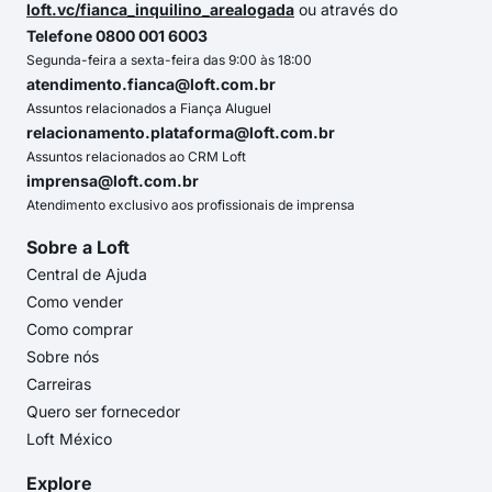
loft.vc/fianca_inquilino_arealogada
ou através do
Telefone 0800 001 6003
Segunda-feira a sexta-feira das 9:00 às 18:00
atendimento.fianca@loft.com.br
Assuntos relacionados a Fiança Aluguel
relacionamento.plataforma@loft.com.br
Assuntos relacionados ao CRM Loft
imprensa@loft.com.br
Atendimento exclusivo aos profissionais de imprensa
Sobre a Loft
Central de Ajuda
Como vender
Como comprar
Sobre nós
Carreiras
Quero ser fornecedor
Loft México
Explore