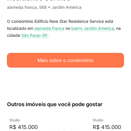
alameda franca, 568 • Jardim América
O condomínio Edificio New Star Residence Service está
localizado em
alameda franca
no
bairro Jardim América
, na
cidade
São Paulo-SP
.
Mais sobre o condomínio
Outros imóveis que você pode gostar
Studio
Studio
R$ 415.000
R$ 415.000