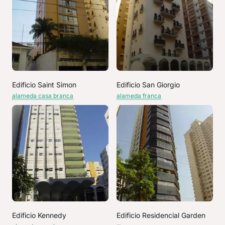
Edificio Saint Simon
Edificio San Giorgio
alameda casa branca
alameda franca
Edificio Kennedy
Edificio Residencial Garden