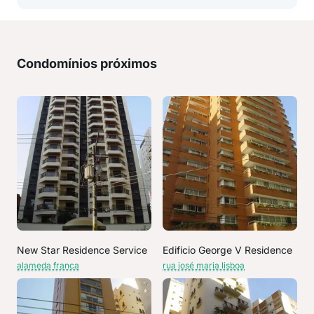
Condomínios próximos
New Star Residence Service
Edificio George V Residence
alameda franca
rua josé maria lisboa