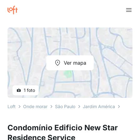
Ver mapa
1 foto
Loft
Onde morar
São Paulo
Jardim América
alameda
Condomínio Edificio New Star
Residence Service