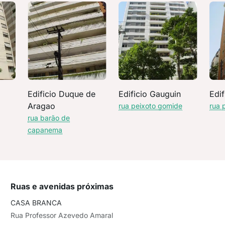
Edificio Duque de
Edificio Gauguin
Edif
Aragao
rua peixoto gomide
rua 
rua barão de
capanema
Ruas e avenidas próximas
CASA BRANCA
Rua Professor Azevedo Amaral