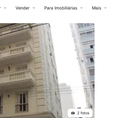
r
Vender
Para Imobiliárias
Mais
2 fotos