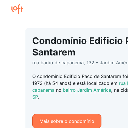
Condomínio Edificio 
Santarem
rua barão de capanema, 132 • Jardim Amér
O condomínio Edificio Paco de Santarem fo
1972 (há 54 anos) e está localizado em
rua
capanema
no
bairro Jardim América
, na ci
SP
.
Mais sobre o condomínio