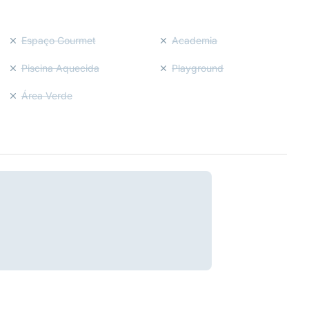
Espaço Gourmet
Academia
Piscina Aquecida
Playground
Área Verde