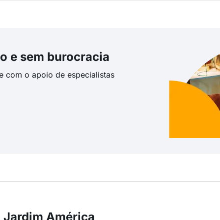
o e sem burocracia
te com o apoio de especialistas
m Jardim América