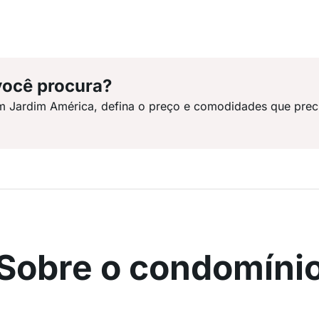
você procura?
m Jardim América, defina o preço e comodidades que prec
Sobre o condomíni