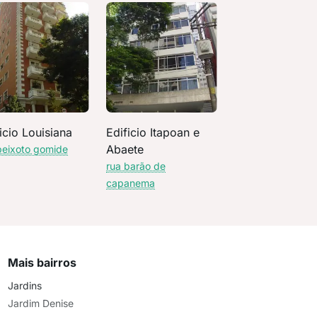
icio Louisiana
Edificio Itapoan e
Abaete
peixoto gomide
rua barão de
capanema
Mais bairros
Jardins
Jardim Denise