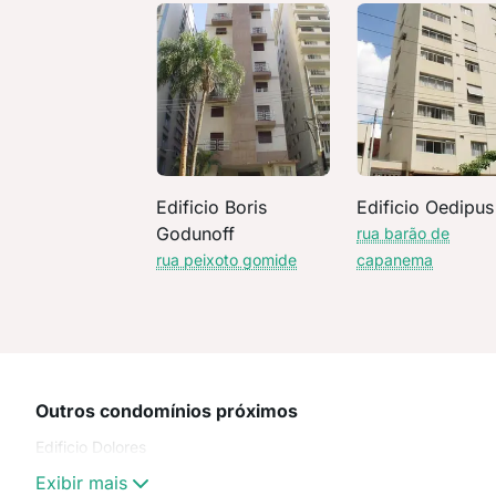
Edificio Boris
Edificio Oedipus
Godunoff
rua barão de
rua peixoto gomide
capanema
Outros condomínios próximos
Edificio Dolores
Exibir mais