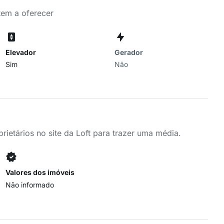
tem a oferecer
Elevador
Gerador
Sim
Não
ietários no site da Loft para trazer uma média.
Valores dos imóveis
Não informado