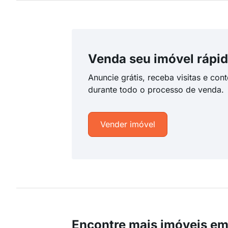
Venda seu imóvel rápid
Anuncie grátis, receba visitas e con
durante todo o processo de venda.
Vender imóvel
Encontre mais imóveis e