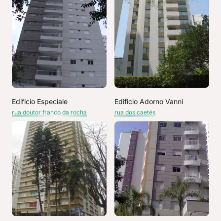
Edificio Especiale
Edificio Adorno Vanni
rua doutor franco da rocha
rua dos caetés