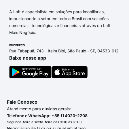
A Loft é especialista em soluções para imobiliárias,
impulsionando o setor em todo o Brasil com soluções
comerciais, tecnológicas e financeiras através da Loft
Mais Negócio.
ENDEREÇO
Rua Tabapuã, 743 - Itaim Bibi, São Paulo - SP, 04533-012
Baixe nosso app
Fale Conosco
Atendimento para dúvidas gerais:
Telefone e WhatsApp: +55 11 4020-2208
Segunda-feira a sexta-feira das 9:00 às 18:00
Negociação de taxa ou aluguel em atraso: