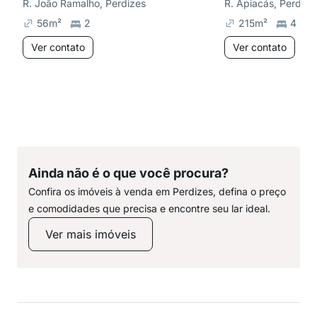
R. João Ramalho, Perdizes
R. Apiacás, Perdize
56
m²
2
215
m²
4
Ver contato
Ver contato
Ainda não é o que você procura?
Confira os imóveis à venda em Perdizes, defina o preço
e comodidades que precisa e encontre seu lar ideal.
Ver mais imóveis