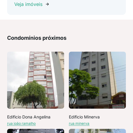
Veja imóveis
Condomínios próximos
Edificio Dona Angelina
Edificio Minerva
rua joão ramalho
rua minerva