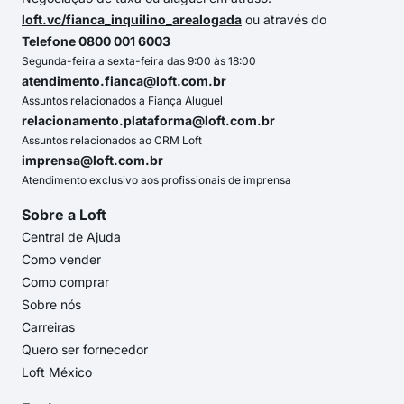
loft.vc/fianca_inquilino_arealogada
ou através do
Telefone 0800 001 6003
Segunda-feira a sexta-feira das 9:00 às 18:00
atendimento.fianca@loft.com.br
Assuntos relacionados a Fiança Aluguel
relacionamento.plataforma@loft.com.br
Assuntos relacionados ao CRM Loft
imprensa@loft.com.br
Atendimento exclusivo aos profissionais de imprensa
Sobre a Loft
Central de Ajuda
Como vender
Como comprar
Sobre nós
Carreiras
Quero ser fornecedor
Loft México