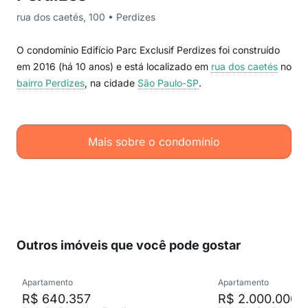
rua dos caetés, 100 • Perdizes
O condomínio Edifício Parc Exclusif Perdizes foi construído
em 2016 (há 10 anos) e está localizado em
rua dos caetés
no
bairro Perdizes
, na cidade
São Paulo-SP
.
Mais sobre o condomínio
Outros imóveis que você pode gostar
Apartamento
Apartamento
R$ 640.357
R$ 2.000.000