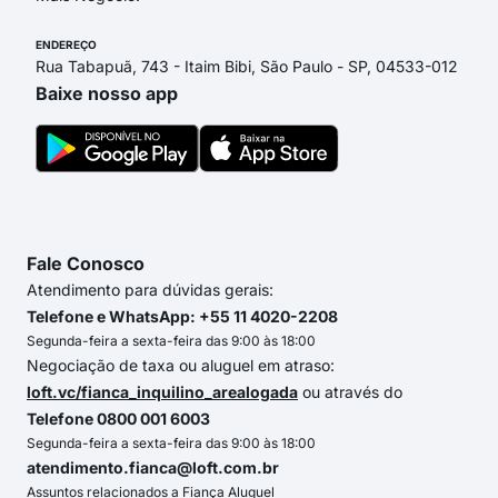
ENDEREÇO
Rua Tabapuã, 743 - Itaim Bibi, São Paulo - SP, 04533-012
Baixe nosso app
Fale Conosco
Atendimento para dúvidas gerais:
Telefone e WhatsApp: +55 11 4020-2208
Segunda-feira a sexta-feira das 9:00 às 18:00
Negociação de taxa ou aluguel em atraso:
loft.vc/fianca_inquilino_arealogada
ou através do
Telefone 0800 001 6003
Segunda-feira a sexta-feira das 9:00 às 18:00
atendimento.fianca@loft.com.br
Assuntos relacionados a Fiança Aluguel