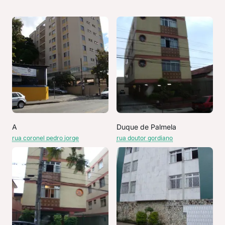
A
Duque de Palmela
rua coronel pedro jorge
rua doutor gordiano