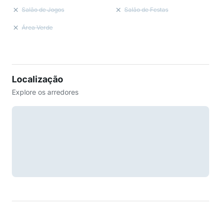
Salão de Jogos
Salão de Festas
Área Verde
Localização
Explore os arredores