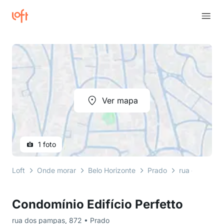
Ver mapa
1 foto
Loft
Onde morar
Belo Horizonte
Prado
rua dos pam
Condomínio Edifício Perfetto
rua dos pampas, 872 • Prado