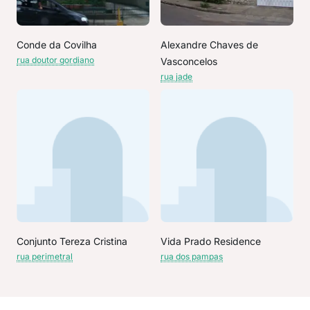
Conde da Covilha
Alexandre Chaves de
rua doutor gordiano
Vasconcelos
rua jade
Conjunto Tereza Cristina
Vida Prado Residence
rua perimetral
rua dos pampas