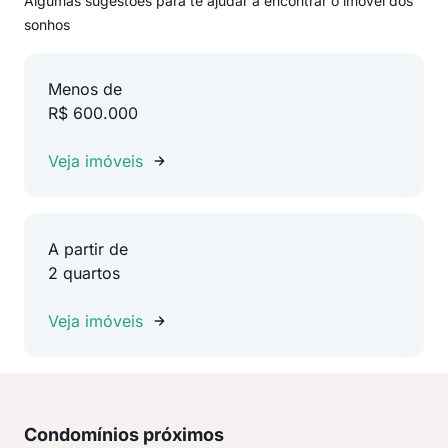
Algumas sugestões para te ajudar a encontrar o imóvel dos
sonhos
Menos de
R$ 600.000
Veja imóveis
A partir de
2 quartos
Veja imóveis
Condomínios próximos