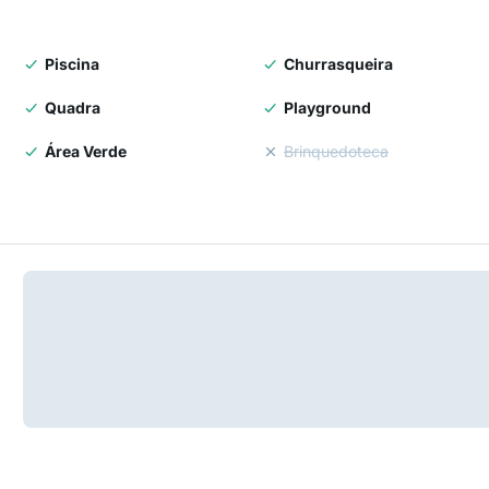
Piscina
Churrasqueira
Quadra
Playground
Área Verde
Brinquedoteca