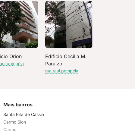
icio Orion
Edificio Cecilia M.
Paraizo
raul pompéia
rua raul pompéia
Mais bairros
Santa Rita de Cássia
Carmo Sion
Carmo