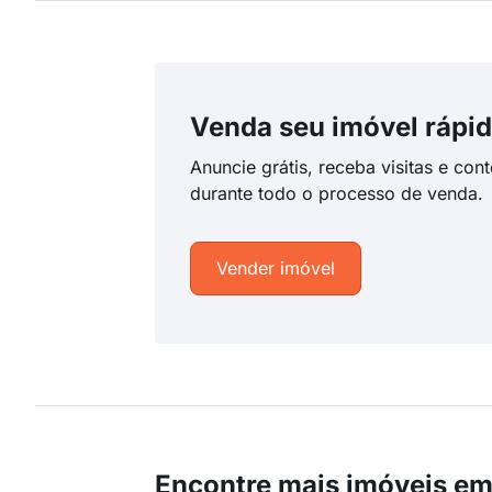
Venda seu imóvel rápid
Anuncie grátis, receba visitas e con
durante todo o processo de venda.
Vender imóvel
Encontre mais imóveis em