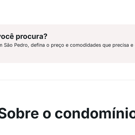
você procura?
m São Pedro, defina o preço e comodidades que precisa e
Sobre o condomíni