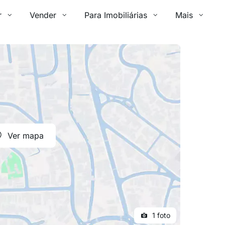
r
Vender
Para Imobiliárias
Mais
Ver mapa
1 foto