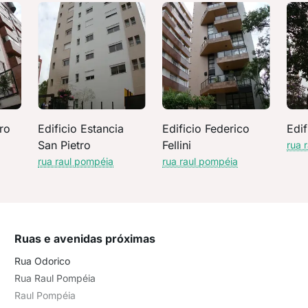
ro
Edificio Estancia
Edificio Federico
Edif
San Pietro
Fellini
rua 
rua raul pompéia
rua raul pompéia
Ruas e avenidas próximas
Rua Odorico
Rua Raul Pompéia
Raul Pompéia