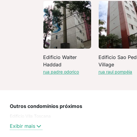
Edificio Walter
Edificio Sao Ped
Haddad
Village
rua padre odorico
rua raul pompéia
Outros condomínios próximos
Edificio Vila Toscana
Exibir mais