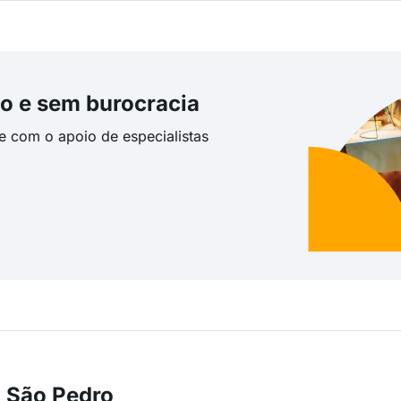
o e sem burocracia
te com o apoio de especialistas
 São Pedro