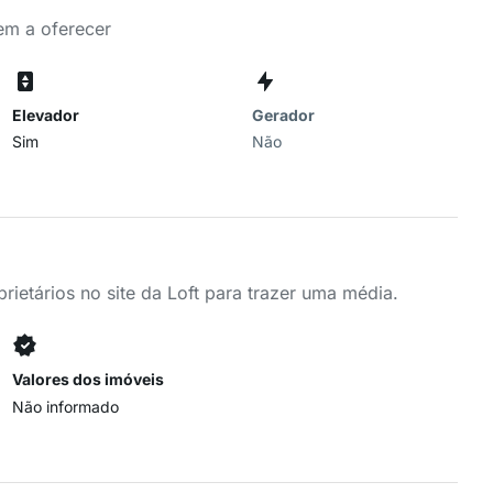
tem a oferecer
Elevador
Gerador
Sim
Não
ietários no site da Loft para trazer uma média.
Valores dos imóveis
Não informado