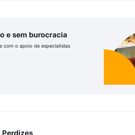
o e sem burocracia
te com o apoio de especialistas
 Perdizes