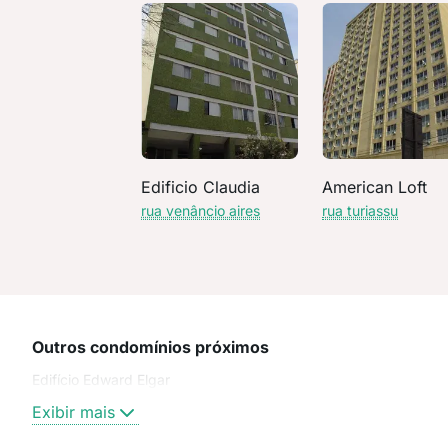
Edificio Claudia
American Loft
rua venâncio aires
rua turiassu
Outros condomínios próximos
Edifício Edward Elgar
Exibir mais