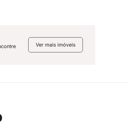
Ver mais imóveis
ncontre
o