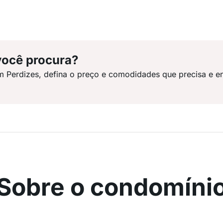
você procura?
m Perdizes, defina o preço e comodidades que precisa e e
Sobre o condomíni