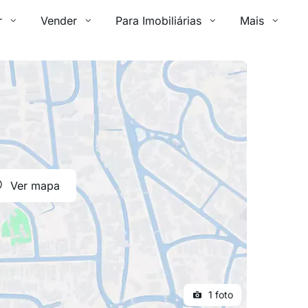
r
Vender
Para Imobiliárias
Mais
Ver mapa
1 foto