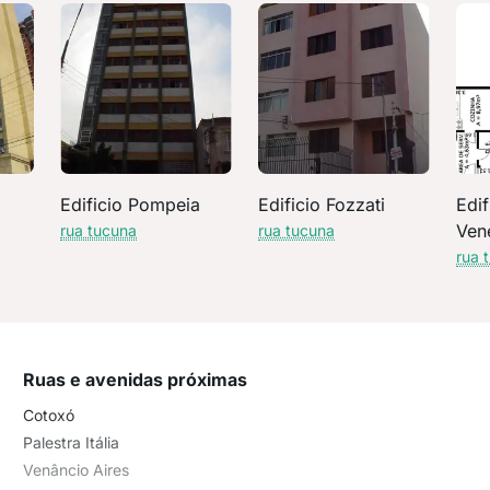
Edificio Pompeia
Edificio Fozzati
Edif
Ven
rua tucuna
rua tucuna
rua 
Ruas e avenidas próximas
Cotoxó
Palestra Itália
Venâncio Aires