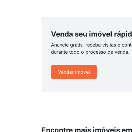
Venda seu imóvel rápid
Anuncie grátis, receba visitas e con
durante todo o processo de venda.
Vender imóvel
Encontre mais imóveis em