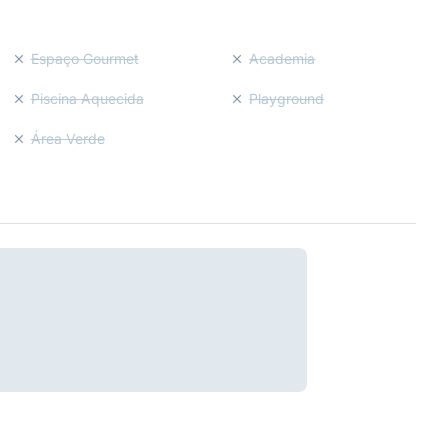
Espaço Gourmet
Academia
Piscina Aquecida
Playground
Área Verde