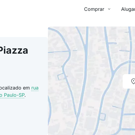
Comprar
Aluga
Piazza
 localizado em
rua
o Paulo-SP
.