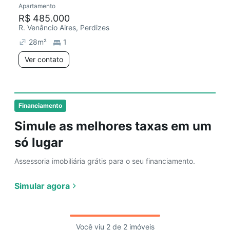
Apartamento
Redecorar
Chegou este mês
R$ 485.000
R. Venâncio Aires, Perdizes
28
m²
1
Ver contato
Financiamento
Simule as melhores taxas em um
só lugar
Assessoria imobiliária grátis para o seu financiamento.
Simular agora
Você viu 2 de 2 imóveis