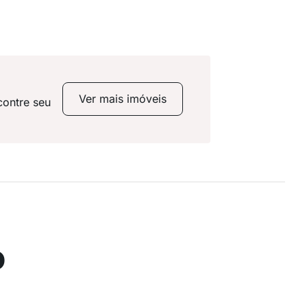
Ver mais imóveis
contre seu
o