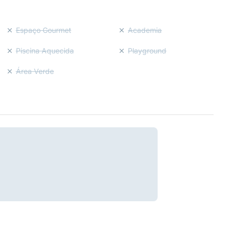
Espaço Gourmet
Academia
Piscina Aquecida
Playground
Área Verde