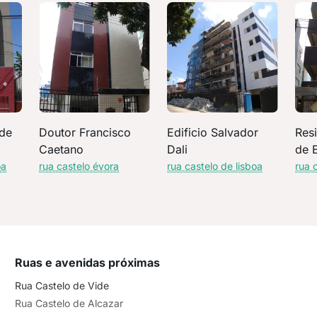
 de
Doutor Francisco
Edificio Salvador
Resi
Caetano
Dali
de 
oa
rua castelo évora
rua castelo de lisboa
rua 
Ruas e avenidas próximas
Rua Castelo de Vide
Rua Castelo de Alcazar