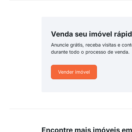
Venda seu imóvel rápid
Anuncie grátis, receba visitas e con
durante todo o processo de venda.
Vender imóvel
Encontre mais imóveis em