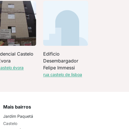
dencial Castelo
Edificio
Evora
Desembargador
Felipe Immessi
castelo évora
rua castelo de lisboa
Mais bairros
Jardim Paquetá
Castelo