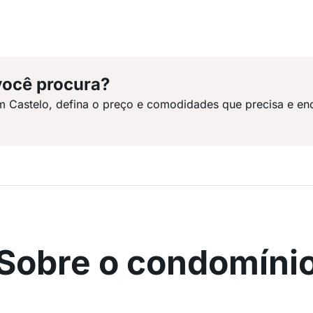
você procura?
m Castelo, defina o preço e comodidades que precisa e en
Sobre o condomíni