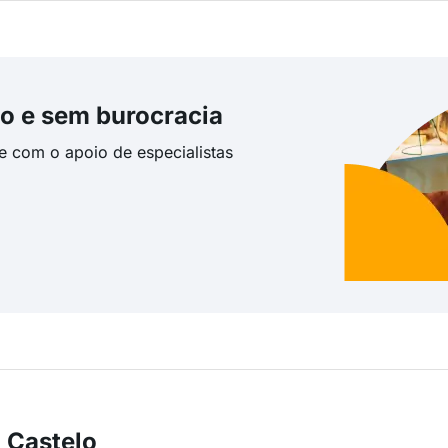
o e sem burocracia
te com o apoio de especialistas
 Castelo