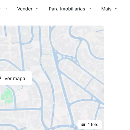
r
Vender
Para Imobiliárias
Mais
Ver mapa
1 foto