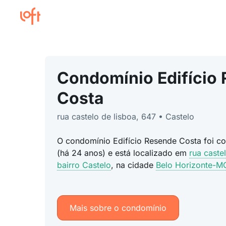
Condomínio Edifício
Costa
rua castelo de lisboa, 647 • Castelo
O condomínio Edifício Resende Costa foi c
(há 24 anos) e está localizado em
rua caste
bairro Castelo
, na cidade
Belo Horizonte-M
Mais sobre o condomínio