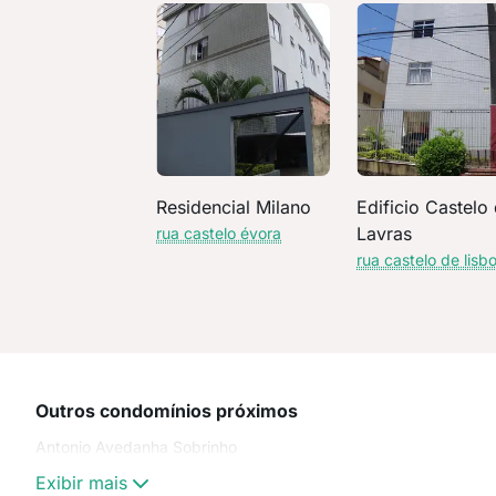
Residencial Milano
Edificio Castelo
Lavras
rua castelo évora
rua castelo de lisb
Outros condomínios próximos
Antonio Avedanha Sobrinho
Exibir mais