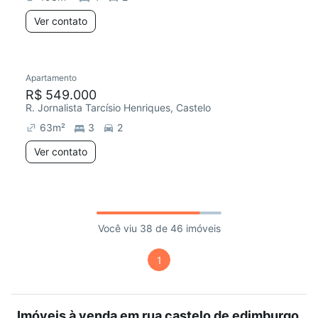
Ver contato
Apartamento
R$ 549.000
R. Jornalista Tarcísio Henriques, Castelo
63
m²
3
2
Ver contato
Você viu 38 de 46 imóveis
1
Imóveis à venda em rua castelo de edimburgo