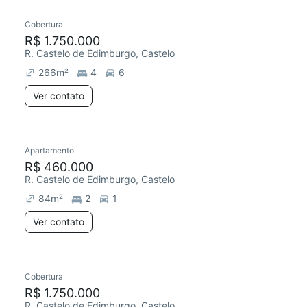
Cobertura
Redecorar
R$ 1.750.000
R. Castelo de Edimburgo, Castelo
266
m²
4
6
Ver contato
Apartamento
Redecorar
R$ 460.000
R. Castelo de Edimburgo, Castelo
84
m²
2
1
Ver contato
4 anúncios
Cobertura
R$ 1.750.000
R. Castelo de Edimburgo, Castelo