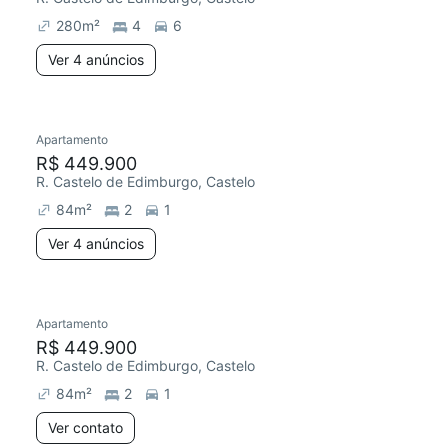
280
m²
4
6
Ver 4 anúncios
4 anúncios
Apartamento
Redecorar
R$ 449.900
R. Castelo de Edimburgo, Castelo
84
m²
2
1
Ver 4 anúncios
Apartamento
Redecorar
R$ 449.900
R. Castelo de Edimburgo, Castelo
84
m²
2
1
Ver contato