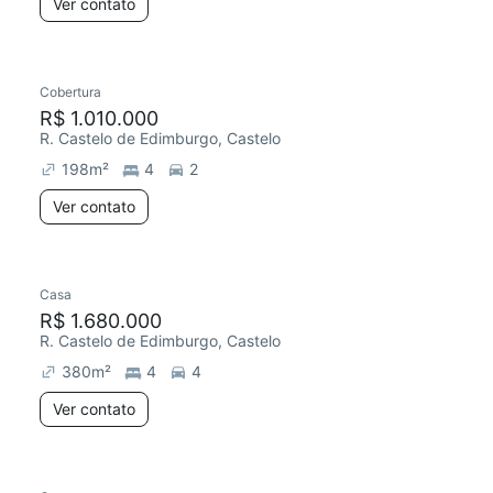
Ver contato
Cobertura
R$ 1.010.000
R. Castelo de Edimburgo, Castelo
198
m²
4
2
Ver contato
Casa
R$ 1.680.000
R. Castelo de Edimburgo, Castelo
380
m²
4
4
Ver contato