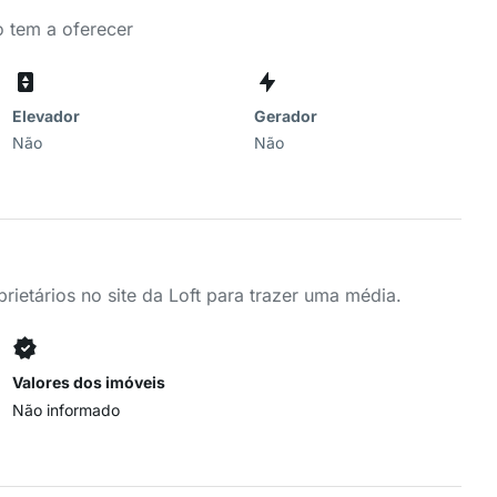
o tem a oferecer
Elevador
Gerador
Não
Não
ietários no site da Loft para trazer uma média.
Valores dos imóveis
Não informado