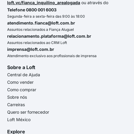
loft.vc/fianca_inquilino_arealogada
ou através do
Telefone 0800 001 6003
Segunda-feira a sexta-feira das 9:00 às 18:00
atendimento.fianca@loft.com.br
Assuntos relacionados a Fiança Aluguel
relacionamento.plataforma@loft.com.br
Assuntos relacionados ao CRM Loft
imprensa@loft.com.br
Atendimento exclusivo aos profissionais de imprensa
Sobre a Loft
Central de Ajuda
Como vender
Como comprar
Sobre nós
Carreiras
Quero ser fornecedor
Loft México
Explore