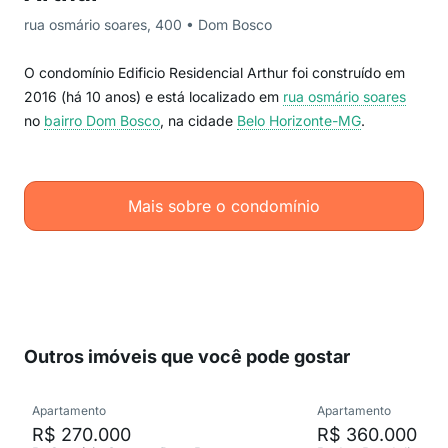
rua osmário soares, 400 • Dom Bosco
O condomínio Edificio Residencial Arthur foi construído em
2016 (há 10 anos) e está localizado em
rua osmário soares
no
bairro Dom Bosco
, na cidade
Belo Horizonte-MG
.
Mais sobre o condomínio
Outros imóveis que você pode gostar
Apartamento
Apartamento
R$ 270.000
R$ 360.000