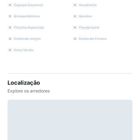
Espaço Gourmet
Academia
Brinquedoteca
Quadra
Piscina Aquecida
Playground
Salão de Jogos
Salão de Festas
Área Verde
Localização
Explore os arredores