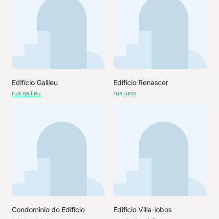
Edifício Galileu
Edificio Renascer
rua galileu
rua juno
Condominio do Edificio
Edificio Villa-lobos