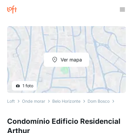
Ver mapa
1 foto
Loft
Onde morar
Belo Horizonte
Dom Bosco
rua osmá
Condomínio Edificio Residencial
Arthur