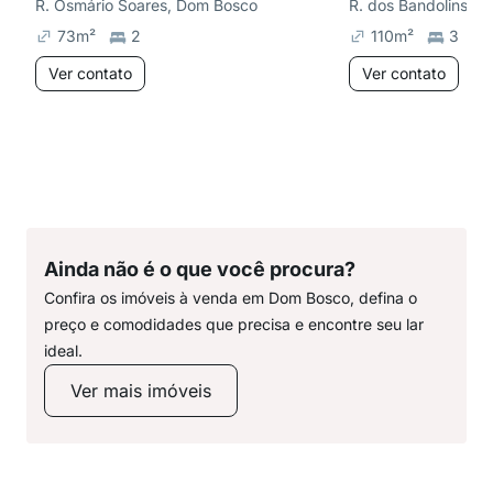
R. Osmário Soares, Dom Bosco
R. dos Bandolins, Co
73
m²
2
110
m²
3
Ver contato
Ver contato
Ainda não é o que você procura?
Confira os imóveis à venda em Dom Bosco, defina o
preço e comodidades que precisa e encontre seu lar
ideal.
Ver mais imóveis