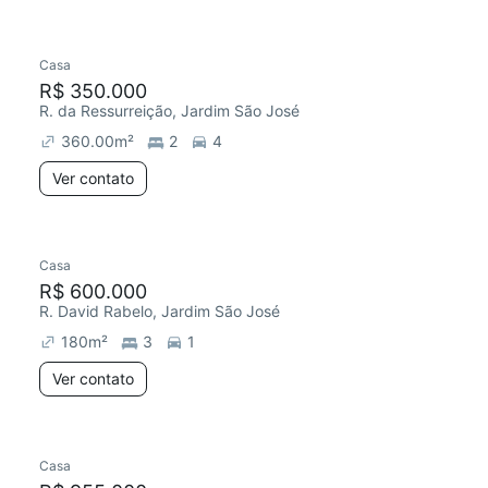
Casa
Chegou este mês
R$ 350.000
R. da Ressurreição, Jardim São José
360.00
m²
2
4
Ver contato
Casa
R$ 600.000
R. David Rabelo, Jardim São José
180
m²
3
1
Ver contato
Casa