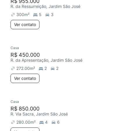
R$ 955.000
R. da Ressurreição, Jardim São José
300
m²
5
3
Ver contato
Casa
R$ 450.000
R. da Apresentação, Jardim São José
272.00
m²
2
2
Ver contato
Casa
R$ 850.000
R. Via Sacra, Jardim São José
280.00
m²
4
6