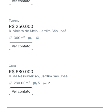
Ver contato
Terreno
R$ 250.000
R. Violeta de Melo, Jardim São José
360
m²
Ver contato
Casa
R$ 680.000
R. da Ressurreição, Jardim São José
280.00
m²
5
2
Ver contato