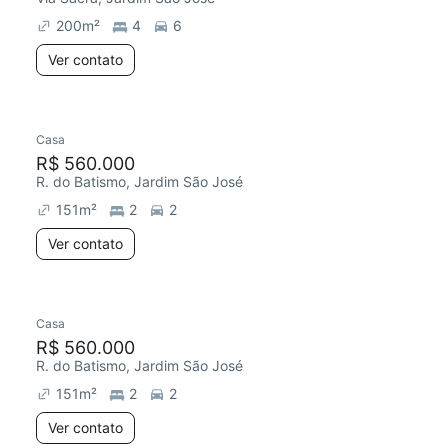
200
m²
4
6
Ver contato
Casa
Chegou este mês
R$ 560.000
R. do Batismo, Jardim São José
151
m²
2
2
Ver contato
Casa
Chegou este mês
R$ 560.000
R. do Batismo, Jardim São José
151
m²
2
2
Ver contato