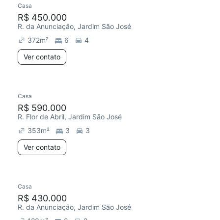
Casa
Redecorar
R$ 450.000
R. da Anunciação, Jardim São José
372
m²
6
4
Ver contato
Casa
Chegou este mês
R$ 590.000
R. Flor de Abril, Jardim São José
353
m²
3
3
Ver contato
Casa
Redecorar
R$ 430.000
R. da Anunciação, Jardim São José