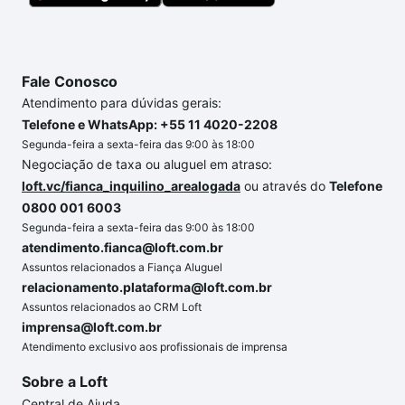
chaves.
Fale Conosco
Atendimento para dúvidas gerais:
Telefone e WhatsApp: +55 11 4020-2208
Segunda-feira a sexta-feira das 9:00 às 18:00
Negociação de taxa ou aluguel em atraso:
loft.vc/fianca_inquilino_arealogada
ou através do
Telefone
0800 001 6003
Segunda-feira a sexta-feira das 9:00 às 18:00
atendimento.fianca@loft.com.br
Assuntos relacionados a Fiança Aluguel
relacionamento.plataforma@loft.com.br
Assuntos relacionados ao CRM Loft
imprensa@loft.com.br
Atendimento exclusivo aos profissionais de imprensa
Sobre a Loft
Central de Ajuda