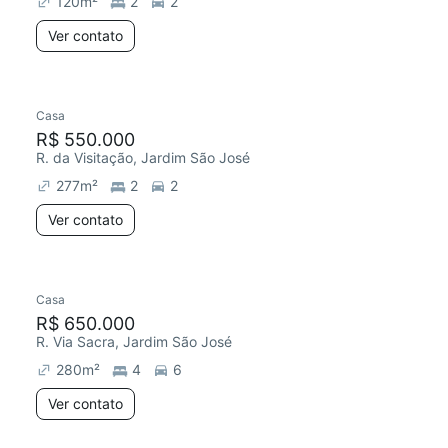
120
m²
2
2
Ver contato
Casa
Redecorar
R$ 550.000
R. da Visitação, Jardim São José
277
m²
2
2
Ver contato
Casa
R$ 650.000
R. Via Sacra, Jardim São José
280
m²
4
6
Ver contato