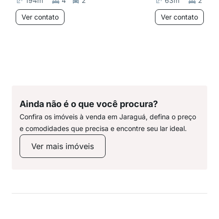
194
m²
4
2
63
m²
2
Ver contato
Ver contato
Ainda não é o que você procura?
Confira os imóveis à venda em Jaraguá, defina o preço
e comodidades que precisa e encontre seu lar ideal.
Ver mais imóveis