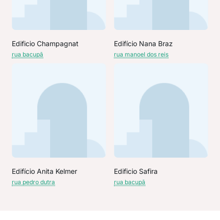
Edificio Champagnat
Edifício Nana Braz
rua bacupã
rua manoel dos reis
Edifício Anita Kelmer
Edificio Safira
rua pedro dutra
rua bacupã