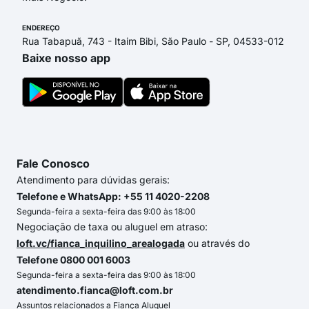
ENDEREÇO
Rua Tabapuã, 743 - Itaim Bibi, São Paulo - SP, 04533-012
Baixe nosso app
Fale Conosco
Atendimento para dúvidas gerais:
Telefone e WhatsApp: +55 11 4020-2208
Segunda-feira a sexta-feira das 9:00 às 18:00
Negociação de taxa ou aluguel em atraso:
loft.vc/fianca_inquilino_arealogada
ou através do
Telefone 0800 001 6003
Segunda-feira a sexta-feira das 9:00 às 18:00
atendimento.fianca@loft.com.br
Assuntos relacionados a Fiança Aluguel