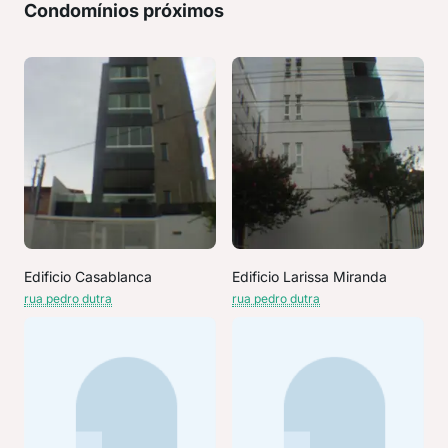
Condomínios próximos
Edificio Casablanca
Edificio Larissa Miranda
rua pedro dutra
rua pedro dutra