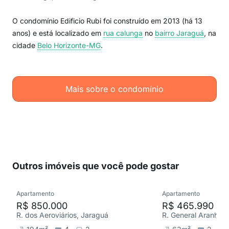
O condomínio Edificio Rubi foi construído em 2013 (há 13
anos) e está localizado em
rua calunga
no
bairro Jaraguá
, na
cidade
Belo Horizonte-MG
.
Mais sobre o condomínio
Outros imóveis que você pode gostar
Apartamento
Apartamento
R$ 850.000
R$ 465.990
R. dos Aeroviários, Jaraguá
R. General Aranha,