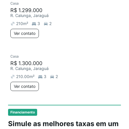
Casa
R$ 1.299.000
R. Calunga, Jaraguá
210
m²
3
2
Ver contato
Casa
Redecorar
R$ 1.300.000
R. Calunga, Jaraguá
210.00
m²
3
2
Ver contato
Financiamento
Simule as melhores taxas em um