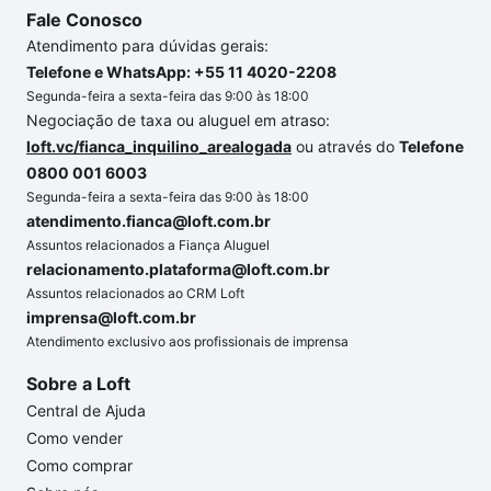
Fale Conosco
Atendimento para dúvidas gerais:
Telefone e WhatsApp: +55 11 4020-2208
Segunda-feira a sexta-feira das 9:00 às 18:00
Negociação de taxa ou aluguel em atraso:
loft.vc/fianca_inquilino_arealogada
ou através do
Telefone
0800 001 6003
Segunda-feira a sexta-feira das 9:00 às 18:00
atendimento.fianca@loft.com.br
Assuntos relacionados a Fiança Aluguel
relacionamento.plataforma@loft.com.br
Assuntos relacionados ao CRM Loft
imprensa@loft.com.br
Atendimento exclusivo aos profissionais de imprensa
Sobre a Loft
Central de Ajuda
Como vender
Como comprar