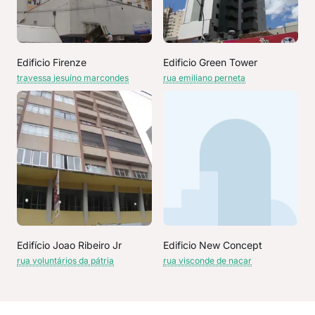
Edificio Firenze
Edificio Green Tower
travessa jesuíno marcondes
rua emiliano perneta
Edifício Joao Ribeiro Jr
Edificio New Concept
rua voluntários da pátria
rua visconde de nacar