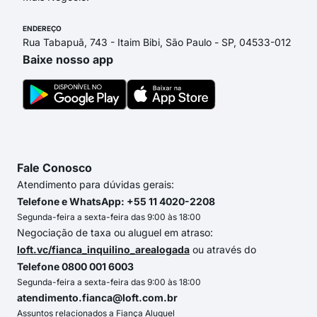
ENDEREÇO
Rua Tabapuã, 743 - Itaim Bibi, São Paulo - SP, 04533-012
Baixe nosso app
Fale Conosco
Atendimento para dúvidas gerais:
Telefone e WhatsApp: +55 11 4020-2208
Segunda-feira a sexta-feira das 9:00 às 18:00
Negociação de taxa ou aluguel em atraso:
loft.vc/fianca_inquilino_arealogada
ou através do
Telefone 0800 001 6003
Segunda-feira a sexta-feira das 9:00 às 18:00
atendimento.fianca@loft.com.br
Assuntos relacionados a Fiança Aluguel