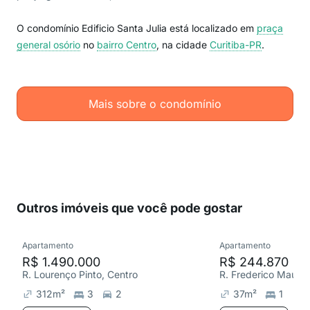
O condomínio Edificio Santa Julia está localizado em
praça
general osório
no
bairro Centro
, na cidade
Curitiba-PR
.
Mais sobre o condomínio
Outros imóveis que você pode gostar
Apartamento
Apartamento
R$ 1.490.000
R$ 244.870
R. Lourenço Pinto, Centro
R. Frederico Maurer
312
m²
3
2
37
m²
1