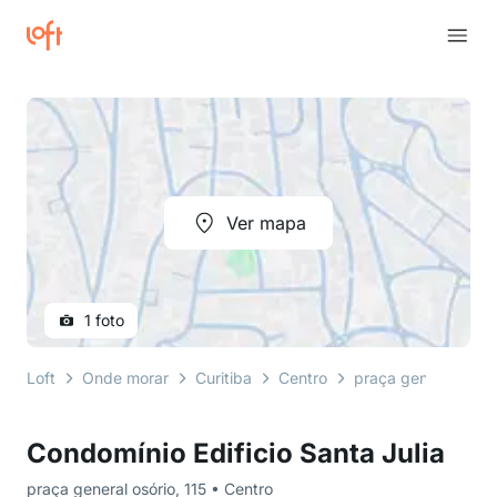
Ver mapa
1 foto
Loft
Onde morar
Curitiba
Centro
praça general osóri
Condomínio Edificio Santa Julia
praça general osório, 115 • Centro