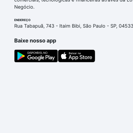
Negócio.
ENDEREÇO
Rua Tabapuã, 743 - Itaim Bibi, São Paulo - SP, 0453
Baixe nosso app