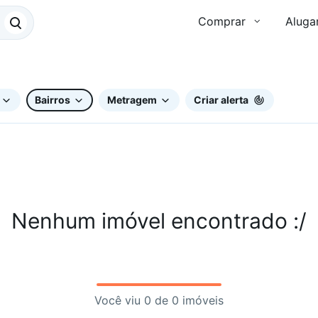
Comprar
Aluga
Bairros
Metragem
Criar alerta
Nenhum imóvel encontrado :/
Você viu 0 de 0 imóveis