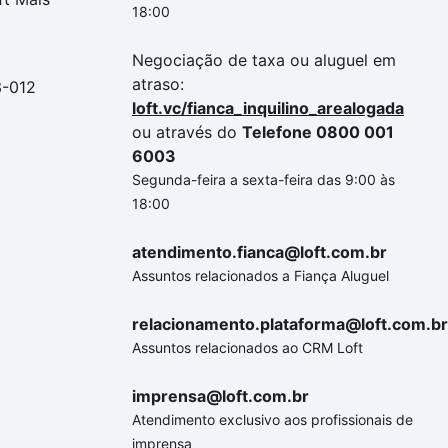
18:00
Negociação de taxa ou aluguel em
atraso:
3-012
loft.vc/fianca_inquilino_arealogada
ou através do
Telefone 0800 001
6003
Segunda-feira a sexta-feira das 9:00 às
18:00
atendimento.fianca@loft.com.br
Assuntos relacionados a Fiança Aluguel
relacionamento.plataforma@loft.com.br
Assuntos relacionados ao CRM Loft
imprensa@loft.com.br
Atendimento exclusivo aos profissionais de
imprensa