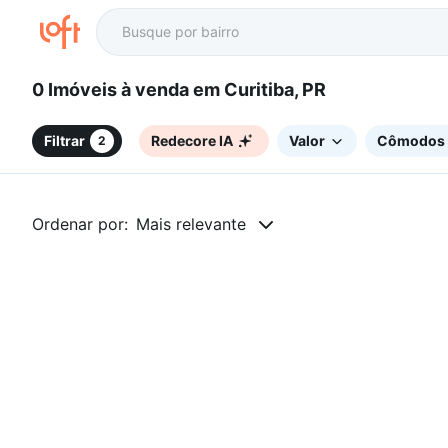
0 Imóveis à venda em Curitiba, PR
Filtrar
Redecore IA
Valor
Cômodos
2
Ordenar por:
Mais relevante