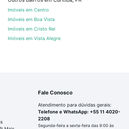
a tem alguma dúvida dos custos envolvidos no processo d
Imóveis em Centro
imóvel dos seus sonhos com segurança e conforto. Loft, c
Imóveis em Boa Vista
Imóveis em Cristo Rei
Imóveis em Vista Alegre
Fale Conosco
Atendimento para dúvidas gerais:
Telefone e WhatsApp: +55 11 4020-
2208
es
Segunda-feira a sexta-feira das 9:00 às
ft Mais