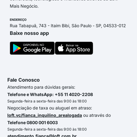
Mais Negócio.
ENDEREÇO
Rua Tabapuã, 743 - Itaim Bibi, São Paulo - SP, 04533-012
Baixe nosso app
Fale Conosco
Atendimento para dúvidas gerais:
Telefone e WhatsApp: +55 11 4020-2208
Segunda-feira a sexta-feira das 9:00 às 18:00
Negociação de taxa ou aluguel em atraso:
loft.vc/fianca_inquilino_arealogada
ou através do
Telefone 0800 001 6003
Segunda-feira a sexta-feira das 9:00 às 18:00
atendimento.fianca@loft.com.br