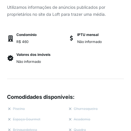
Utilizamos informações de anúncios publicados por
proprietários no site da Loft para trazer uma média.
Condomínio
IPTU mensal
R$ 460
Não informado
Valores dos imóveis
Não informado
Comodidades disponíveis
:
Piscina
Churrasqueira
Espaço Gourmet
Academia
Brinquedoteca
Quadra