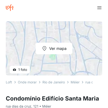
Ver mapa
1 foto
Loft
Onde morar
Rio de Janeiro
Méier
rua dias da cr
Condomínio Edifício Santa Maria
rua dias da cruz, 121 • Méier