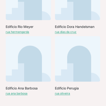
Edificio Rio Meyer
Edificio Dora Handelsman
rua hermengarda
rua dias da cruz
Edificio Ana Barbosa
Edificio Perugia
rua ana barbosa
rua oliveira