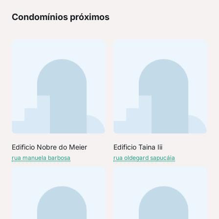
Condomínios próximos
Edificio Nobre do Meier
Edificio Taina Iii
rua manuela barbosa
rua oldegard sapucáia