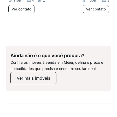
116
m²
4
2
150
m²
3
Ver contato
Ver contato
Ainda não é o que você procura?
Confira os imóveis à venda em Méier, defina o preço e
comodidades que precisa e encontre seu lar ideal.
Ver mais imóveis