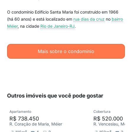
O condomínio Edifício Santa Maria foi construído em 1966
(há 60 anos) e está localizado em
rua dias da cruz
no
bairro
Méier
, na cidade
Rio de Janeiro-RJ
.
Mais sobre o condomínio
Outros imóveis que você pode gostar
Apartamento
Cobertura
R$ 738.450
R$ 520.000
R. Coração de Maria, Méier
R. Venceslau, Méier