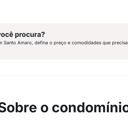
você procura?
m Santo Amaro, defina o preço e comodidades que precisa
Sobre o condomíni