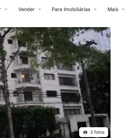
r
Vender
Para Imobiliárias
Mais
3 fotos