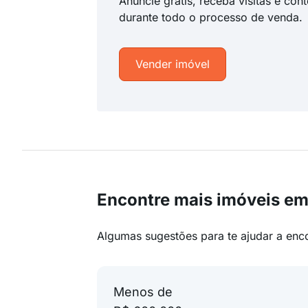
Anuncie grátis, receba visitas e con
durante todo o processo de venda.
Vender imóvel
Encontre mais imóveis e
Algumas sugestões para te ajudar a enc
Menos de