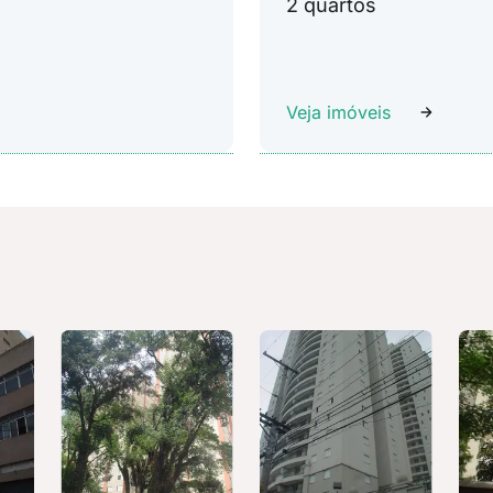
2 quartos
Veja imóveis