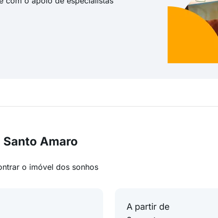
te com o apoio de especialistas
m Santo Amaro
ontrar o imóvel dos sonhos
A partir de