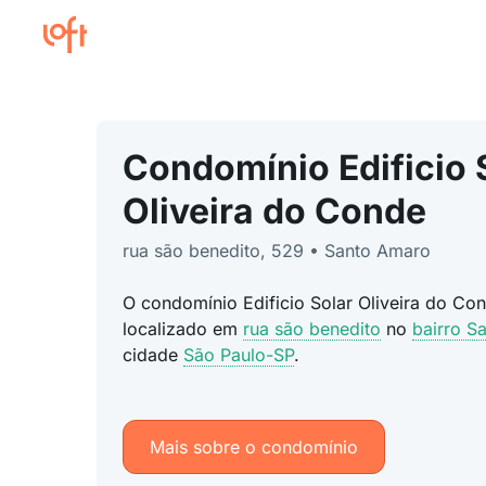
Condomínio Edificio 
Oliveira do Conde
rua são benedito, 529 • Santo Amaro
O condomínio Edificio Solar Oliveira do Co
localizado em
rua são benedito
no
bairro S
cidade
São Paulo-SP
.
Mais sobre o condomínio