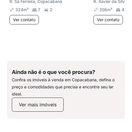
R. Sá Ferreira, Copacabana
R. Xavier da Silvei
324
m²
7
2
356
m²
4
Ver contato
Ver contato
Ainda não é o que você procura?
Confira os imóveis à venda em Copacabana, defina o
preço e comodidades que precisa e encontre seu lar
ideal.
Ver mais imóveis