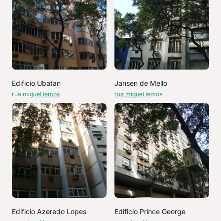
Edificio Ubatan
Jansen de Mello
rua miguel lemos
rua miguel lemos
Edificio Azeredo Lopes
Edificio Prince George