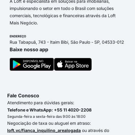
A Loft é especialista em soluções para imobiliárias,
impulsionando o setor em todo o Brasil com soluções
comerciais, tecnológicas e financeiras através da Loft
Mais Negócio.
ENDEREÇO
Rua Tabapuã, 743 - Itaim Bibi, São Paulo - SP, 04533-012
Baixe nosso app
Fale Conosco
Atendimento para dúvidas gerais:
Telefone e WhatsApp: +55 11 4020-2208
Segunda-feira a sexta-feira das 9:00 às 18:00
Negociação de taxa ou aluguel em atraso:
loft.vc/fianca_inquilino_arealogada
ou através do