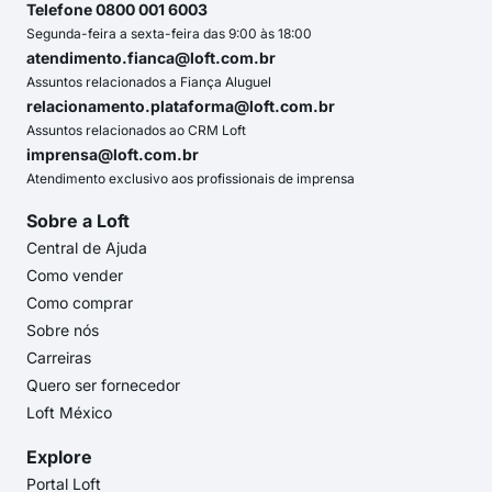
Telefone 0800 001 6003
Segunda-feira a sexta-feira das 9:00 às 18:00
atendimento.fianca@loft.com.br
Assuntos relacionados a Fiança Aluguel
relacionamento.plataforma@loft.com.br
Assuntos relacionados ao CRM Loft
imprensa@loft.com.br
Atendimento exclusivo aos profissionais de imprensa
Sobre a Loft
Central de Ajuda
Como vender
Como comprar
Sobre nós
Carreiras
Quero ser fornecedor
Loft México
Explore
Portal Loft