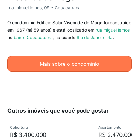
rua miguel lemos, 99 • Copacabana
O condomínio Edificio Solar Visconde de Mage foi construído
em 1967 (há 59 anos) e está localizado em
rua miguel lemos
no
bairro Copacabana
, na cidade
Rio de Janeiro-RJ
.
Mais sobre o condomínio
Outros imóveis que você pode gostar
Cobertura
Apartamento
R$ 3.400.000
R$ 2.470.000