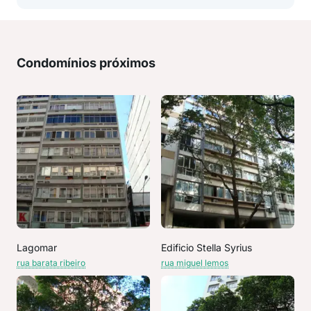
Condomínios próximos
Lagomar
Edificio Stella Syrius
rua barata ribeiro
rua miguel lemos