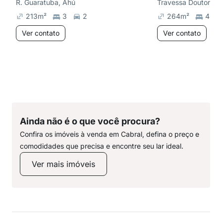
R. Guaratuba, Ahú
Travessa Doutor Flá
213
m²
3
2
264
m²
4
Ver contato
Ver contato
Ainda não é o que você procura?
Confira os imóveis à venda em Cabral, defina o preço e
comodidades que precisa e encontre seu lar ideal.
Ver mais imóveis