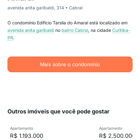
avenida anita garibaldi, 314 • Cabral
O condomínio Edifício Tarsila do Amaral está localizado em
avenida anita garibaldi
no
bairro Cabral
, na cidade
Curitiba-
PR
.
Mais sobre o condomínio
Outros imóveis que você pode gostar
Apartamento
Apartamento
R$ 1.193.000
R$ 2.500.000