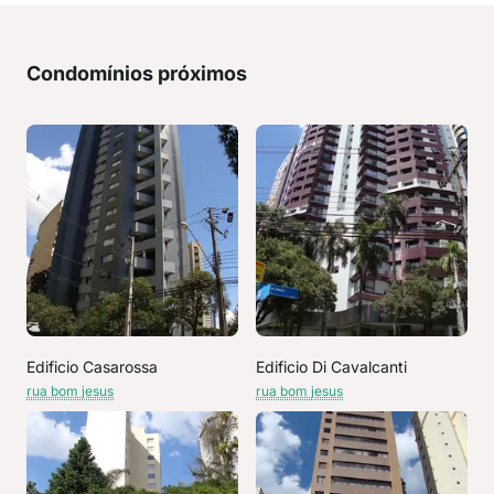
Condomínios próximos
Edificio Casarossa
Edificio Di Cavalcanti
rua bom jesus
rua bom jesus