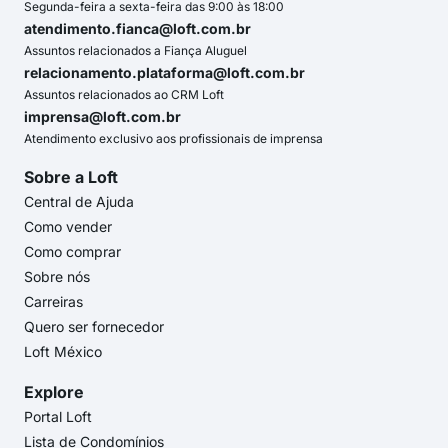
Segunda-feira a sexta-feira das 9:00 às 18:00
atendimento.fianca@loft.com.br
Assuntos relacionados a Fiança Aluguel
relacionamento.plataforma@loft.com.br
Assuntos relacionados ao CRM Loft
imprensa@loft.com.br
Atendimento exclusivo aos profissionais de imprensa
Sobre a Loft
Central de Ajuda
Como vender
Como comprar
Sobre nós
Carreiras
Quero ser fornecedor
Loft México
Explore
Portal Loft
Lista de Condomínios