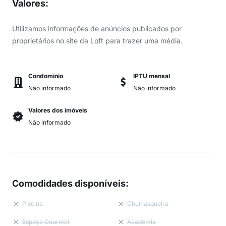
Valores
:
Utilizamos informações de anúncios publicados por
proprietários no site da Loft para trazer uma média.
Condomínio
IPTU mensal
Não informado
Não informado
Valores dos imóveis
Não informado
Comodidades disponíveis
:
Piscina
Churrasqueira
Espaço Gourmet
Academia