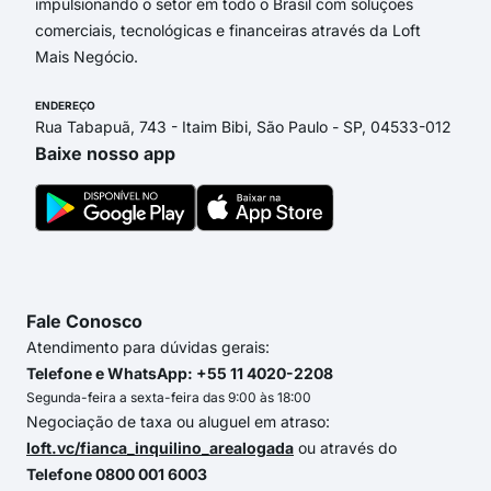
impulsionando o setor em todo o Brasil com soluções
comerciais, tecnológicas e financeiras através da Loft
Mais Negócio.
ENDEREÇO
Rua Tabapuã, 743 - Itaim Bibi, São Paulo - SP, 04533-012
Baixe nosso app
Fale Conosco
Atendimento para dúvidas gerais:
Telefone e WhatsApp: +55 11 4020-2208
Segunda-feira a sexta-feira das 9:00 às 18:00
Negociação de taxa ou aluguel em atraso:
loft.vc/fianca_inquilino_arealogada
ou através do
Telefone 0800 001 6003