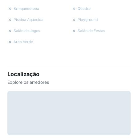
Brinquedoteca
Quadra
Piscina Aquecida
Playground
Salão de Jogos
Salão de Festas
Área Verde
Localização
Explore os arredores