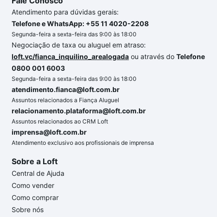
Fale Conosco
Atendimento para dúvidas gerais:
Telefone e WhatsApp: +55 11 4020-2208
Segunda-feira a sexta-feira das 9:00 às 18:00
Negociação de taxa ou aluguel em atraso:
loft.vc/fianca_inquilino_arealogada
ou através do
Telefone
0800 001 6003
Segunda-feira a sexta-feira das 9:00 às 18:00
atendimento.fianca@loft.com.br
Assuntos relacionados a Fiança Aluguel
relacionamento.plataforma@loft.com.br
Assuntos relacionados ao CRM Loft
imprensa@loft.com.br
Atendimento exclusivo aos profissionais de imprensa
Sobre a Loft
Central de Ajuda
Como vender
Como comprar
Sobre nós