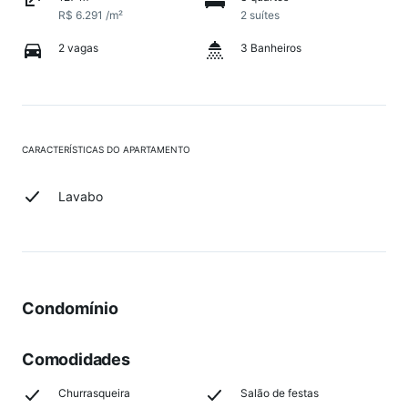
R$ 6.291 /m²
2 suítes
2 vagas
3 Banheiros
CARACTERÍSTICAS DO APARTAMENTO
Lavabo
Condomínio
Comodidades
Churrasqueira
Salão de festas