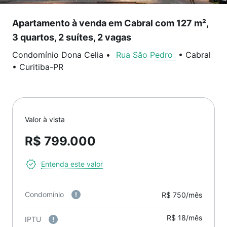
Apartamento à venda em Cabral com 127 m²,
3 quartos, 2 suítes, 2 vagas
Condomínio Dona Celia
•
Rua São Pedro
•
Cabral
•
Curitiba
-
PR
Valor à vista
R$ 799.000
Entenda este valor
Condomínio
R$ 750/mês
R$ 18/mês
IPTU