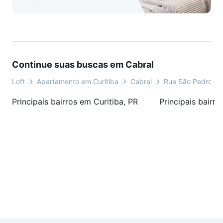
- Salão de Festa
*Consulte a disponibilidade da unidade.
*Valor sujeito a alteração sem aviso prévio.
*Consulte sobre itens o que ficam e saem do imovel.
Continue suas buscas em Cabral
Loft
Apartamento em Curitiba
Cabral
Rua São Pedro
Principais bairros em Curitiba, PR
Principais bairro