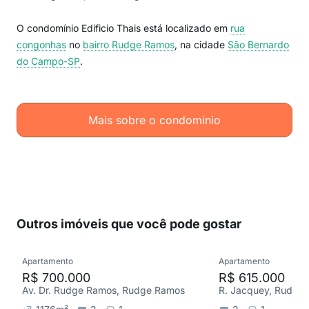
O condomínio Edificio Thais está localizado em
rua
congonhas
no
bairro Rudge Ramos
, na cidade
São Bernardo
do Campo-SP
.
Mais sobre o condomínio
Outros imóveis que você pode gostar
Apartamento
Apartamento
R$ 700.000
R$ 615.000
Av. Dr. Rudge Ramos, Rudge Ramos
R. Jacquey, Rudge