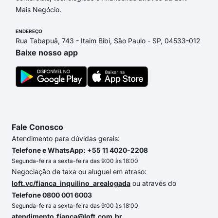
Mais Negócio.
ENDEREÇO
Rua Tabapuã, 743 - Itaim Bibi, São Paulo - SP, 04533-012
Baixe nosso app
Fale Conosco
Atendimento para dúvidas gerais:
Telefone e WhatsApp: +55 11 4020-2208
Segunda-feira a sexta-feira das 9:00 às 18:00
Negociação de taxa ou aluguel em atraso:
loft.vc/fianca_inquilino_arealogada
ou através do
Telefone 0800 001 6003
Segunda-feira a sexta-feira das 9:00 às 18:00
atendimento.fianca@loft.com.br