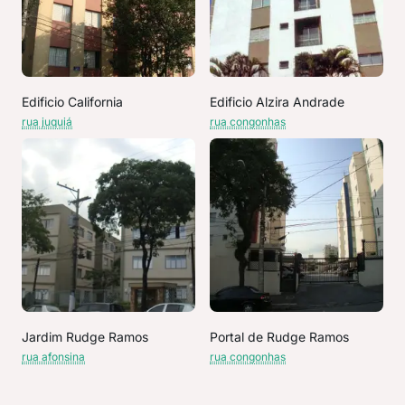
Edificio California
Edificio Alzira Andrade
rua juquiá
rua congonhas
Jardim Rudge Ramos
Portal de Rudge Ramos
rua afonsina
rua congonhas