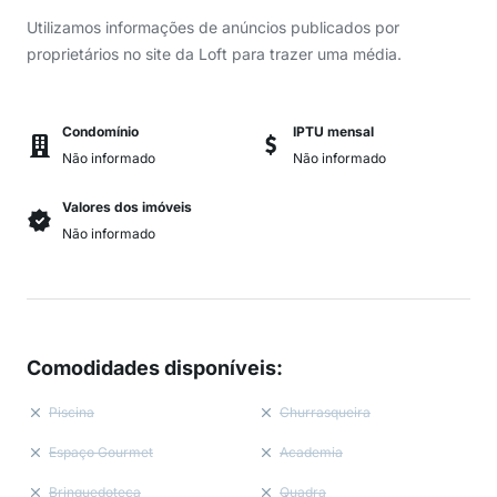
Utilizamos informações de anúncios publicados por
proprietários no site da Loft para trazer uma média.
Condomínio
IPTU mensal
Não informado
Não informado
Valores dos imóveis
Não informado
Comodidades disponíveis
:
Piscina
Churrasqueira
Espaço Gourmet
Academia
Brinquedoteca
Quadra