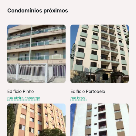
Condomínios próximos
Edifício Pinho
Edifício Portobelo
rua alzira camargo
rua brasil