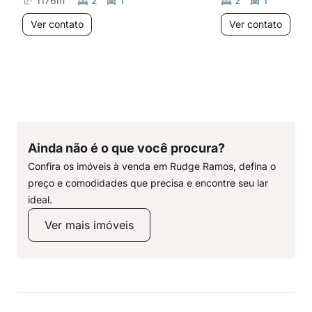
1176
m²
2
1
2
1
Ver contato
Ver contato
Ainda não é o que você procura?
Confira os imóveis à venda em Rudge Ramos, defina o
preço e comodidades que precisa e encontre seu lar
ideal.
Ver mais imóveis