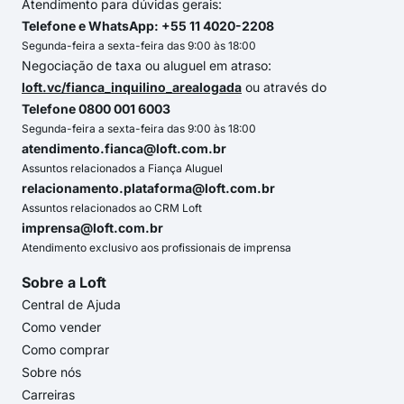
Atendimento para dúvidas gerais:
Telefone e WhatsApp: +55 11 4020-2208
Segunda-feira a sexta-feira das 9:00 às 18:00
Negociação de taxa ou aluguel em atraso:
loft.vc/fianca_inquilino_arealogada
ou através do
Telefone 0800 001 6003
Segunda-feira a sexta-feira das 9:00 às 18:00
atendimento.fianca@loft.com.br
Assuntos relacionados a Fiança Aluguel
relacionamento.plataforma@loft.com.br
Assuntos relacionados ao CRM Loft
imprensa@loft.com.br
Atendimento exclusivo aos profissionais de imprensa
Sobre a Loft
Central de Ajuda
Como vender
Como comprar
Sobre nós
Carreiras