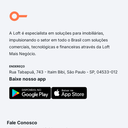
beco
Pra
Rua
A Loft é especialista em soluções para imobiliárias,
impulsionando o setor em todo o Brasil com soluções
comerciais, tecnológicas e financeiras através da Loft
Mais Negócio.
ENDEREÇO
Rua Tabapuã, 743 - Itaim Bibi, São Paulo - SP, 04533-012
Baixe nosso app
Fale Conosco