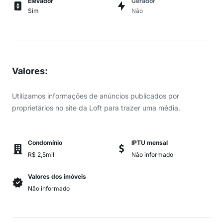
Elevador
Gerador
Sim
Não
Valores
:
Utilizamos informações de anúncios publicados por
proprietários no site da Loft para trazer uma média.
Condomínio
IPTU mensal
R$ 2,5mil
Não informado
Valores dos imóveis
Não informado