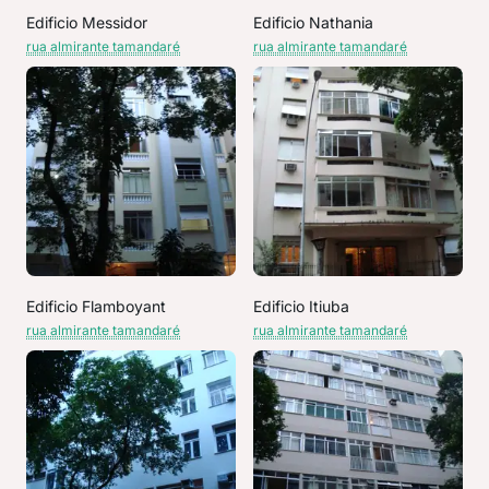
Edificio Messidor
Edificio Nathania
rua almirante tamandaré
rua almirante tamandaré
Edificio Flamboyant
Edificio Itiuba
rua almirante tamandaré
rua almirante tamandaré