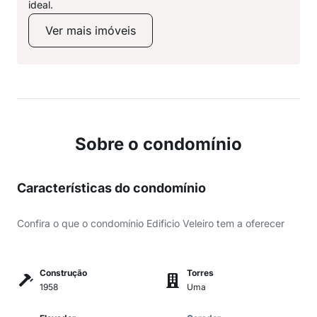
ideal.
Ver mais imóveis
Sobre o condomínio
Características do condomínio
Confira o que o condomínio Edificio Veleiro tem a oferecer
Construção
Torres
1958
Uma