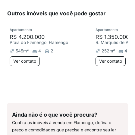
Outros imóveis que você pode gostar
Apartamento
Apartamento
R$ 4.200.000
R$ 1.350.000
Praia do Flamengo, Flamengo
R. Marquês de Abra
545
m²
4
2
252
m²
4
Ver contato
Ver contato
Ainda não é o que você procura?
Confira os imóveis à venda em Flamengo, defina o
preço e comodidades que precisa e encontre seu lar