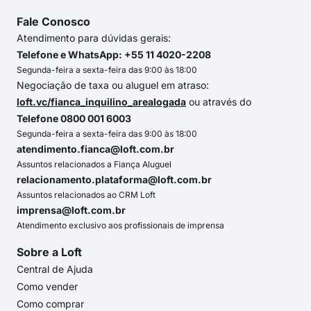
Fale Conosco
Atendimento para dúvidas gerais:
Telefone e WhatsApp: +55 11 4020-2208
Segunda-feira a sexta-feira das 9:00 às 18:00
Negociação de taxa ou aluguel em atraso:
loft.vc/fianca_inquilino_arealogada
ou através do
Telefone 0800 001 6003
Segunda-feira a sexta-feira das 9:00 às 18:00
atendimento.fianca@loft.com.br
Assuntos relacionados a Fiança Aluguel
relacionamento.plataforma@loft.com.br
Assuntos relacionados ao CRM Loft
imprensa@loft.com.br
Atendimento exclusivo aos profissionais de imprensa
Sobre a Loft
Central de Ajuda
Como vender
Como comprar