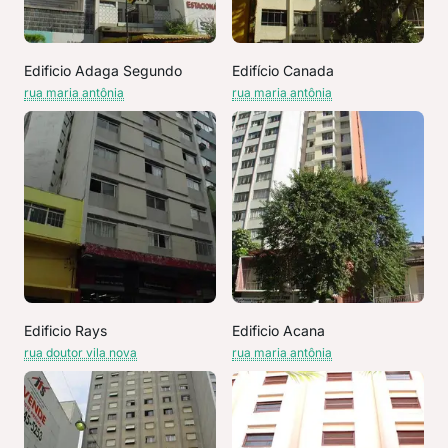
Edificio Adaga Segundo
Edifício Canada
rua maria antônia
rua maria antônia
Edificio Rays
Edificio Acana
rua doutor vila nova
rua maria antônia