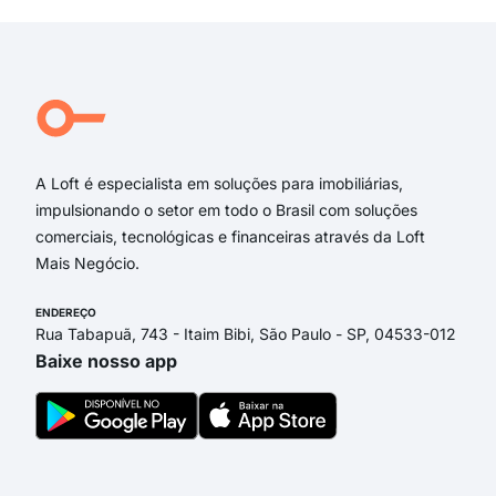
rua 
Mar
Mar
Marq
Rua
A Loft é especialista em soluções para imobiliárias,
impulsionando o setor em todo o Brasil com soluções
comerciais, tecnológicas e financeiras através da Loft
Mais Negócio.
ENDEREÇO
Rua Tabapuã, 743 - Itaim Bibi, São Paulo - SP, 04533-012
Baixe nosso app