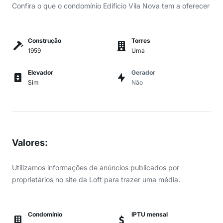
Confira o que o condomínio Edificio Vila Nova tem a oferecer
Construção
Torres
1959
Uma
Elevador
Gerador
Sim
Não
Valores
:
Utilizamos informações de anúncios publicados por
proprietários no site da Loft para trazer uma média.
Condomínio
IPTU mensal