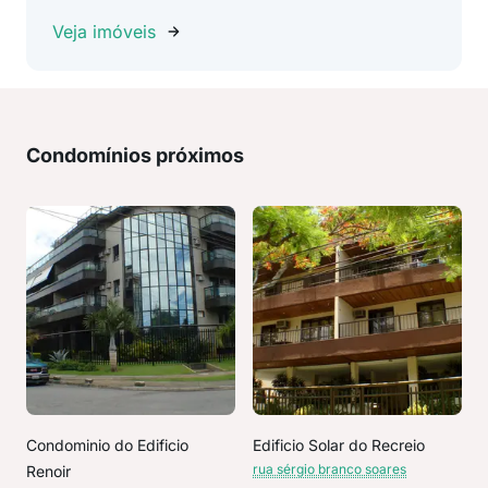
Veja imóveis
Condomínios próximos
Condominio do Edificio
Edificio Solar do Recreio
rua sérgio branco soares
Renoir