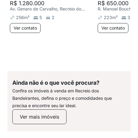
R$ 1.280.000
R$ 650.000
Av. Genaro de Carvalho, Recreio dos Bandeirantes
256
m²
5
2
223
m²
3
Ver contato
Ver contato
Ainda não é o que você procura?
Confira os imóveis à venda em Recreio dos
Bandeirantes, defina o preço e comodidades que
precisa e encontre seu lar ideal.
Ver mais imóveis