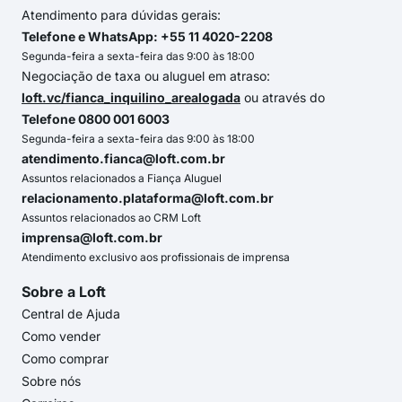
Atendimento para dúvidas gerais:
Telefone e WhatsApp: +55 11 4020-2208
Segunda-feira a sexta-feira das 9:00 às 18:00
Negociação de taxa ou aluguel em atraso:
loft.vc/fianca_inquilino_arealogada
ou através do
Telefone 0800 001 6003
Segunda-feira a sexta-feira das 9:00 às 18:00
atendimento.fianca@loft.com.br
Assuntos relacionados a Fiança Aluguel
relacionamento.plataforma@loft.com.br
Assuntos relacionados ao CRM Loft
imprensa@loft.com.br
Atendimento exclusivo aos profissionais de imprensa
Sobre a Loft
Central de Ajuda
Como vender
Como comprar
Sobre nós