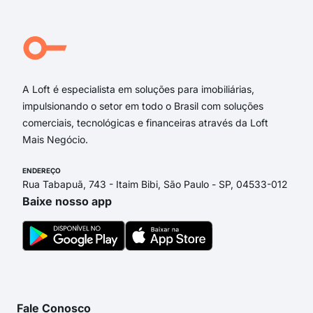
rua 
ave
rua 
Ave
A Loft é especialista em soluções para imobiliárias,
impulsionando o setor em todo o Brasil com soluções
comerciais, tecnológicas e financeiras através da Loft
Mais Negócio.
ENDEREÇO
Rua Tabapuã, 743 - Itaim Bibi, São Paulo - SP, 04533-012
Baixe nosso app
Fale Conosco