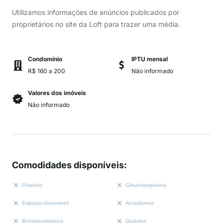
Utilizamos informações de anúncios publicados por
proprietários no site da Loft para trazer uma média.
Condomínio
IPTU mensal
R$ 160 a 200
Não informado
Valores dos imóveis
Não informado
Comodidades disponíveis
:
Piscina
Churrasqueira
Espaço Gourmet
Academia
Brinquedoteca
Quadra