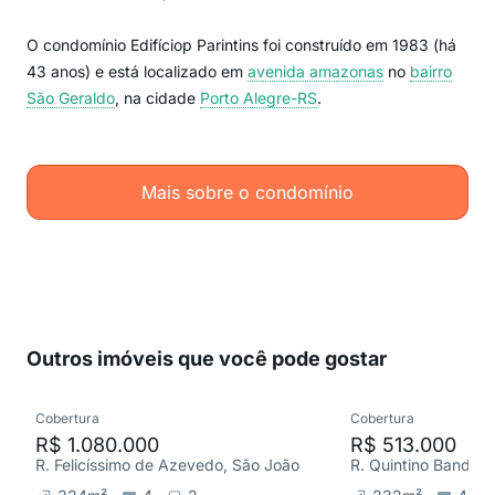
O condomínio Edifíciop Parintins foi construído em 1983 (há
43 anos) e está localizado em
avenida amazonas
no
bairro
São Geraldo
, na cidade
Porto Alegre-RS
.
Mais sobre o condomínio
Outros imóveis que você pode gostar
Cobertura
Cobertura
R$ 1.080.000
R$ 513.000
R. Felicíssimo de Azevedo, São João
R. Quintino Bandeira