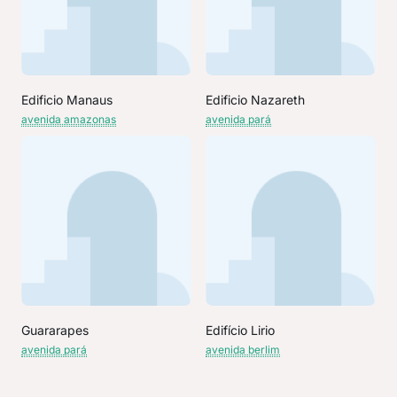
Edificio Manaus
Edificio Nazareth
avenida amazonas
avenida pará
Guararapes
Edifício Lirio
avenida pará
avenida berlim