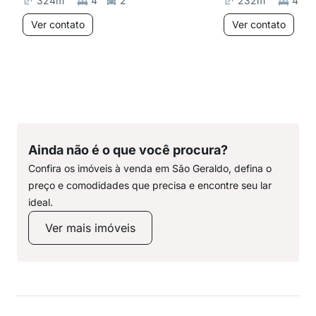
324
m²
4
2
232
m²
4
Ver contato
Ver contato
Ainda não é o que você procura?
Confira os imóveis à venda em São Geraldo, defina o
preço e comodidades que precisa e encontre seu lar
ideal.
Ver mais imóveis