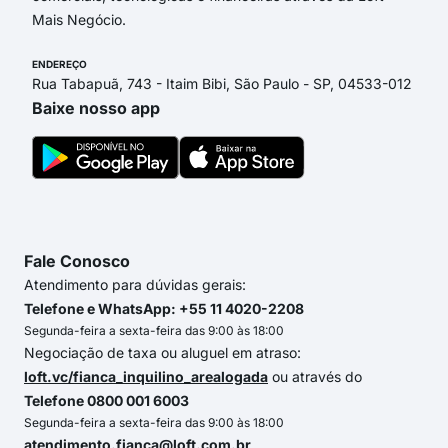
Mais Negócio.
ENDEREÇO
Rua Tabapuã, 743 - Itaim Bibi, São Paulo - SP, 04533-012
Baixe nosso app
Fale Conosco
Atendimento para dúvidas gerais:
Telefone e WhatsApp: +55 11 4020-2208
Segunda-feira a sexta-feira das 9:00 às 18:00
Negociação de taxa ou aluguel em atraso:
loft.vc/fianca_inquilino_arealogada
ou através do
Telefone 0800 001 6003
Segunda-feira a sexta-feira das 9:00 às 18:00
atendimento.fianca@loft.com.br