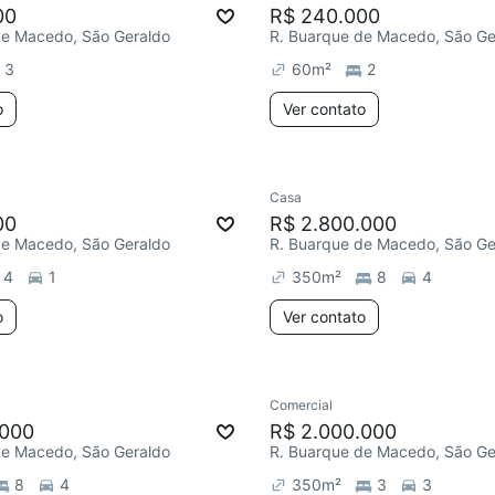
00
R$ 240.000
de Macedo, São Geraldo
R. Buarque de Macedo, São Ge
3
60
m²
2
o
Ver contato
Casa
00
R$ 2.800.000
de Macedo, São Geraldo
R. Buarque de Macedo, São Ge
4
1
350
m²
8
4
o
Ver contato
Comercial
.000
R$ 2.000.000
de Macedo, São Geraldo
R. Buarque de Macedo, São Ge
8
4
350
m²
3
3