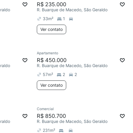
R$ 235.000
raldo
R. Buarque de Macedo, São Geraldo
33
m²
1
Ver contato
Apartamento
R$ 450.000
raldo
R. Buarque de Macedo, São Geraldo
57
m²
2
2
Ver contato
Comercial
R$ 850.700
raldo
R. Buarque de Macedo, São Geraldo
231
m²