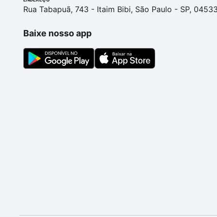
Rua Tabapuã, 743 - Itaim Bibi, São Paulo - SP, 0453
Baixe nosso app