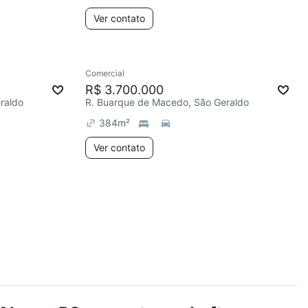
Ver contato
Comercial
R$ 3.700.000
raldo
R. Buarque de Macedo, São Geraldo
384
m²
Ver contato