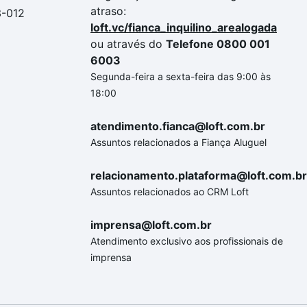
atraso:
3-012
loft.vc/fianca_inquilino_arealogada
ou através do
Telefone 0800 001
6003
Segunda-feira a sexta-feira das 9:00 às
18:00
atendimento.fianca@loft.com.br
Assuntos relacionados a Fiança Aluguel
relacionamento.plataforma@loft.com.br
Assuntos relacionados ao CRM Loft
imprensa@loft.com.br
Atendimento exclusivo aos profissionais de
imprensa