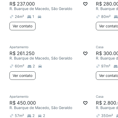
R$ 237.000
R$ 280.0
R. Buarque de Macedo, São Geraldo
R. Buarque 
24
m²
1
80
m²
Ver contato
Ver contat
Apartamento
Casa
R$ 261.250
R$ 300.0
R. Buarque de Macedo, São Geraldo
R. Buarque 
60
m²
2
97
m²
Ver contato
Ver contat
Apartamento
Casa
R$ 450.000
R$ 2.800
R. Buarque de Macedo, São Geraldo
R. Buarque 
57
m²
2
2
350
m²