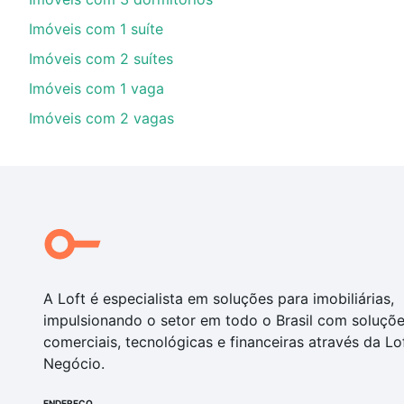
com você até as chaves.
Imóveis com 1 suíte
Imóveis com 2 suítes
Imóveis com 1 vaga
Imóveis com 2 vagas
A Loft é especialista em soluções para imobiliárias,
impulsionando o setor em todo o Brasil com soluçõ
comerciais, tecnológicas e financeiras através da Lo
Negócio.
ENDEREÇO