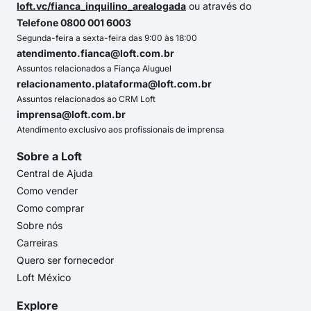
loft.vc/fianca_inquilino_arealogada
ou através do
Telefone 0800 001 6003
Segunda-feira a sexta-feira das 9:00 às 18:00
atendimento.fianca@loft.com.br
Assuntos relacionados a Fiança Aluguel
relacionamento.plataforma@loft.com.br
Assuntos relacionados ao CRM Loft
imprensa@loft.com.br
Atendimento exclusivo aos profissionais de imprensa
Sobre a Loft
Central de Ajuda
Como vender
Como comprar
Sobre nós
Carreiras
Quero ser fornecedor
Loft México
Explore