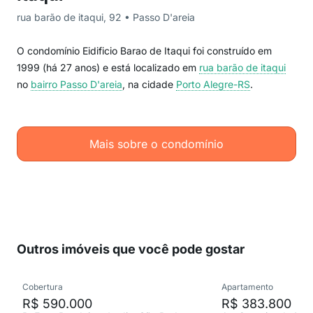
rua barão de itaqui, 92 • Passo D'areia
O condomínio Eidificio Barao de Itaqui foi construído em
1999 (há 27 anos) e está localizado em
rua barão de itaqui
no
bairro Passo D'areia
, na cidade
Porto Alegre-RS
.
Mais sobre o condomínio
Outros imóveis que você pode gostar
Cobertura
Apartamento
R$ 590.000
R$ 383.800