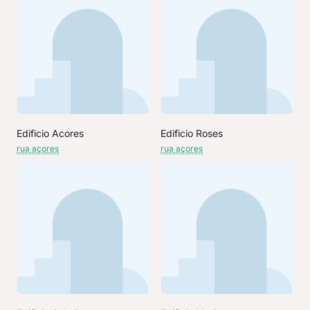
Edificio Acores
Edificio Roses
rua açores
rua açores