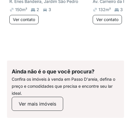
R. Enes Bandeira, Jardim São Pedro
150
m²
2
3
132
m²
3
Ver contato
Ver contato
Ainda não é o que você procura?
Confira os imóveis à venda em Passo D'areia, defina o
preço e comodidades que precisa e encontre seu lar
ideal.
Ver mais imóveis