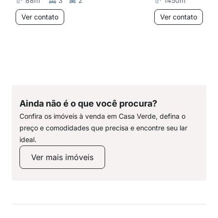
88
m²
3
2
1450
m²
Ver contato
Ver contato
Ainda não é o que você procura?
Confira os imóveis à venda em Casa Verde, defina o
preço e comodidades que precisa e encontre seu lar
ideal.
Ver mais imóveis