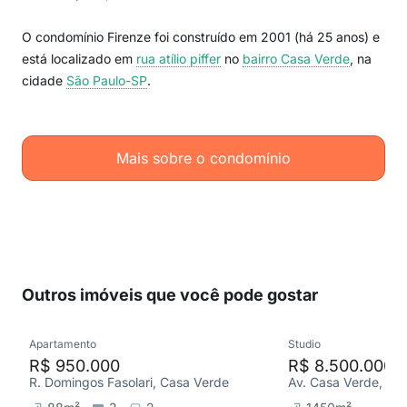
O condomínio Firenze foi construído em 2001 (há 25 anos) e
está localizado em
rua atílio piffer
no
bairro Casa Verde
, na
cidade
São Paulo-SP
.
Mais sobre o condomínio
Outros imóveis que você pode gostar
Apartamento
Studio
R$ 950.000
R$ 8.500.000
R. Domingos Fasolari, Casa Verde
Av. Casa Verde, Ca