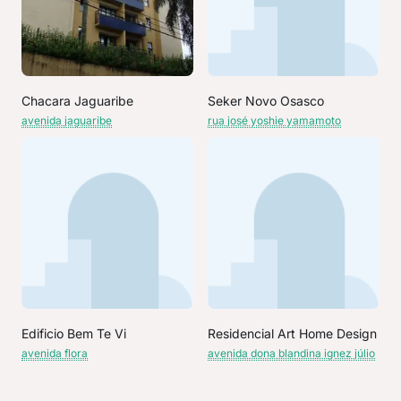
Chacara Jaguaribe
Seker Novo Osasco
avenida jaguaribe
rua josé yoshie yamamoto
Edificio Bem Te Vi
Residencial Art Home Design
avenida flora
avenida dona blandina ignez júlio