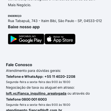
Mais Negócio.
ENDEREÇO
Rua Tabapuã, 743 - Itaim Bibi, São Paulo - SP, 04533-012
Baixe nosso app
Fale Conosco
Atendimento para dúvidas gerais:
Telefone e WhatsApp: +55 11 4020-2208
Segunda-feira a sexta-feira das 9:00 às 18:00
Negociação de taxa ou aluguel em atraso:
loft.vc/fianca_inquilino_arealogada
ou através do
Telefone 0800 001 6003
Segunda-feira a sexta-feira das 9:00 às 18:00
atendimento.fianca@loft.com.br