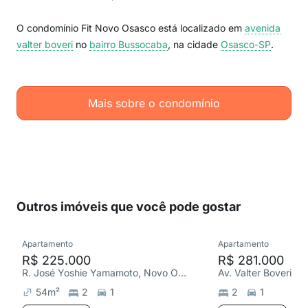
O condomínio Fit Novo Osasco está localizado em
avenida
valter boveri
no
bairro Bussocaba
, na cidade
Osasco-SP
.
Mais sobre o condomínio
Outros imóveis que você pode gostar
Apartamento
Apartamento
R$ 225.000
R$ 281.000
R. José Yoshie Yamamoto, Novo Osasco
Av. Valter Boveri, 
54
m²
2
1
2
1