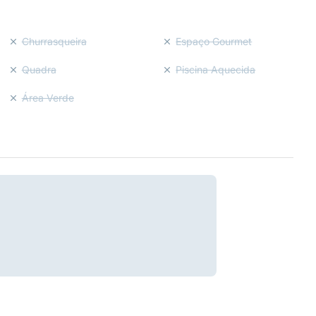
Churrasqueira
Espaço Gourmet
Quadra
Piscina Aquecida
Área Verde