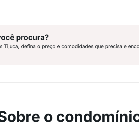
você procura?
m Tijuca, defina o preço e comodidades que precisa e enco
Sobre o condomíni