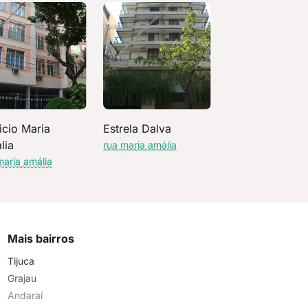
icio Maria
Estrela Dalva
lia
rua maria amália
maria amália
Mais bairros
Tijuca
Grajau
Andaraí