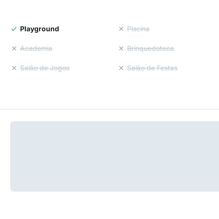
Playground
Piscina
Academia
Brinquedoteca
Salão de Jogos
Salão de Festas