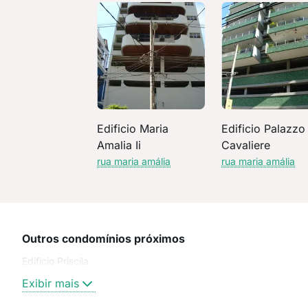
Edificio Maria
Edificio Palazzo
Amalia Ii
Cavaliere
rua maria amália
rua maria amália
Outros condomínios próximos
Edificio Priscila
Exibir mais