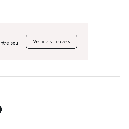
Ver mais imóveis
ntre seu
o