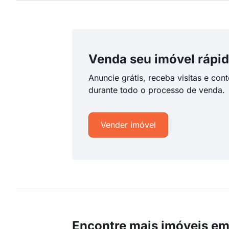
Venda seu imóvel rápid
Anuncie grátis, receba visitas e con
durante todo o processo de venda.
Vender imóvel
Encontre mais imóveis em