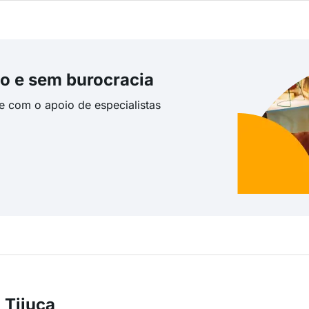
o e sem burocracia
te com o apoio de especialistas
 Tijuca