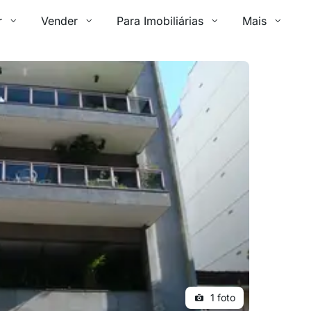
r
Vender
Para Imobiliárias
Mais
1 foto