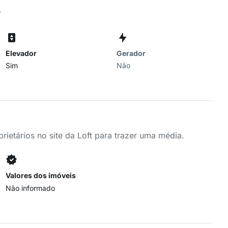
r
Elevador
Gerador
Sim
Não
ietários no site da Loft para trazer uma média.
Valores dos imóveis
Não informado