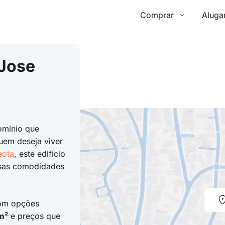
Comprar
Aluga
Jose
omínio que
uem deseja viver
eota
, este edifício
rsas comodidades
com opções
m²
e preços que