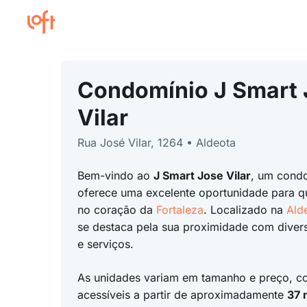
Condomínio J Smart 
Vilar
Rua José Vilar, 1264 • Aldeota
Bem-vindo ao
J Smart Jose Vilar
, um cond
oferece uma excelente oportunidade para q
no coração da
Fortaleza
. Localizado na
Ald
se destaca pela sua proximidade com dive
e serviços.
As unidades variam em tamanho e preço, 
acessíveis a partir de aproximadamente
37 