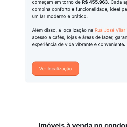
começam em torno de
R$ 455.963
. Cada a
combina conforto e funcionalidade, ideal 
um lar moderno e prático.
Além disso, a localização na
Rua José Vilar
acesso a cafés, lojas e áreas de lazer, gara
experiência de vida vibrante e conveniente.
Ver localização
Imóveis à venda no condo