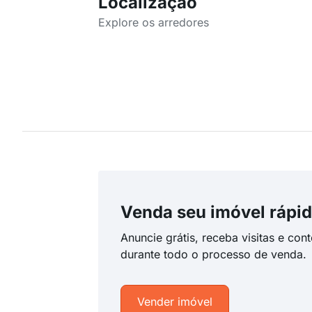
Localização
Explore os arredores
Venda seu imóvel rápid
Anuncie grátis, receba visitas e con
durante todo o processo de venda.
Vender imóvel