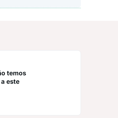
ão temos
 a este