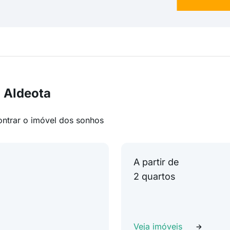
 Aldeota
ontrar o imóvel dos sonhos
A partir de
2 quartos
Veja imóveis