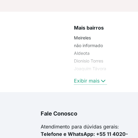
Mais bairros
Meireles
não informado
Aldeota
Dionisio Torres
Joaquim Távora
Tauape
Exibir mais
Fale Conosco
Atendimento para dúvidas gerais:
Telefone e WhatsApp: +55 11 4020-