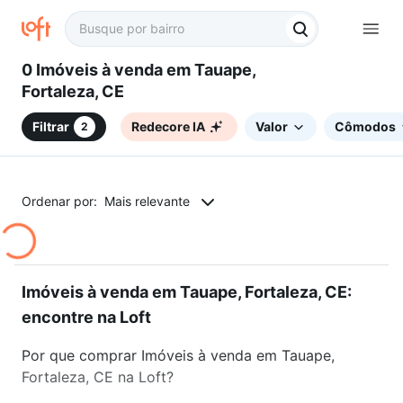
0 Imóveis à venda em Tauape,
Fortaleza, CE
Filtrar
Redecore IA
Valor
Cômodos
2
Ordenar por:
Mais relevante
Imóveis à venda em Tauape, Fortaleza, CE:
encontre na Loft
Por que comprar Imóveis à venda em Tauape,
Fortaleza, CE na Loft?