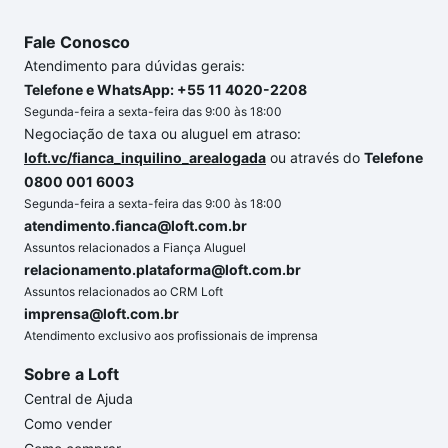
Fale Conosco
Atendimento para dúvidas gerais:
Telefone e WhatsApp: +55 11 4020-2208
Segunda-feira a sexta-feira das 9:00 às 18:00
Negociação de taxa ou aluguel em atraso:
loft.vc/fianca_inquilino_arealogada
ou através do
Telefone
0800 001 6003
Segunda-feira a sexta-feira das 9:00 às 18:00
atendimento.fianca@loft.com.br
Assuntos relacionados a Fiança Aluguel
relacionamento.plataforma@loft.com.br
Assuntos relacionados ao CRM Loft
imprensa@loft.com.br
Atendimento exclusivo aos profissionais de imprensa
Sobre a Loft
Central de Ajuda
Como vender