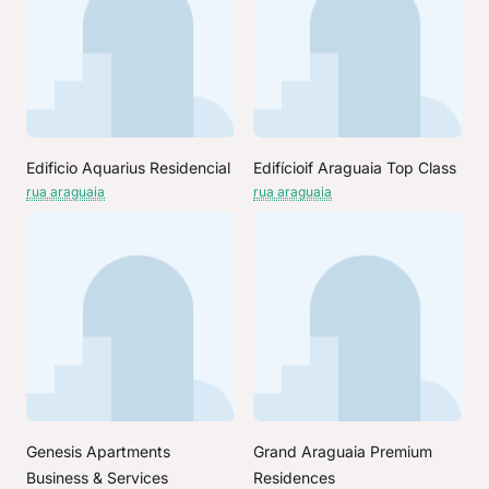
Edificio Aquarius Residencial
Edifícioif Araguaia Top Class
rua araguaia
rua araguaia
Genesis Apartments
Grand Araguaia Premium
Business & Services
Residences