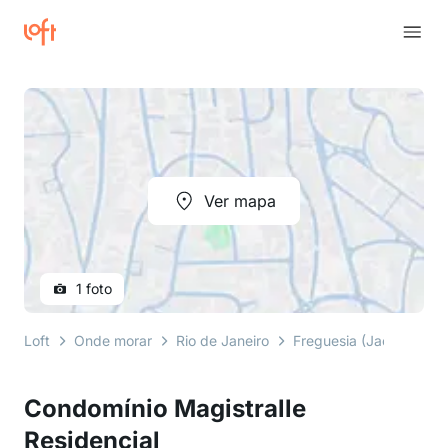
Ver mapa
1 foto
Loft
Onde morar
Rio de Janeiro
Freguesia (Jacarepagu
Condomínio Magistralle
Residencial