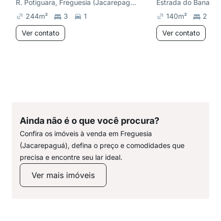
R. Potiguara, Freguesia (Jacarepaguá)
244
m²
3
1
140
m²
2
Ver contato
Ver contato
Ainda não é o que você procura?
Confira os imóveis à venda em Freguesia
(Jacarepaguá), defina o preço e comodidades que
precisa e encontre seu lar ideal.
Ver mais imóveis