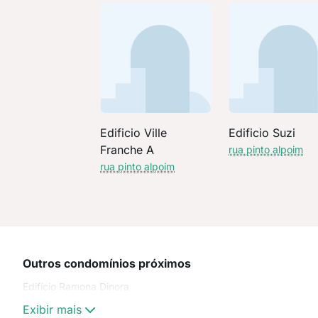
Edificio Ville
Edificio Suzi
Franche A
rua pinto alpoim
rua pinto alpoim
Outros condomínios próximos
Edifício Ramona Dinora
Exibir mais