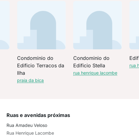
Condominio do
Condominio do
Edif
Edificio Terracos da
Edificio Stella
rua 
Ilha
rua henrique lacombe
praia da bica
Ruas e avenidas próximas
Rua Amadeu Veloso
Rua Henrique Lacombe