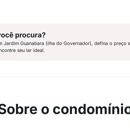
você procura?
m Jardim Guanabara (ilha do Governador), defina o preço 
ontre seu lar ideal.
Sobre o condomíni