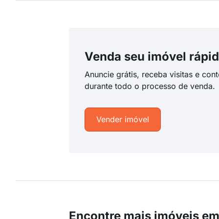
Venda seu imóvel rápid
Anuncie grátis, receba visitas e con
durante todo o processo de venda.
Vender imóvel
Encontre mais imóveis em