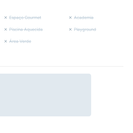
Espaço Gourmet
Academia
Piscina Aquecida
Playground
Área Verde