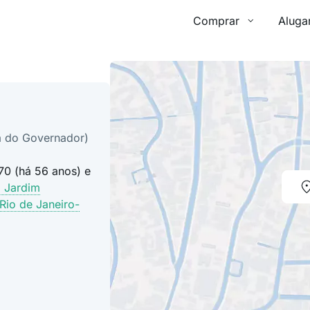
Comprar
Aluga
ha do Governador)
70 (há 56 anos) e
o Jardim
Rio de Janeiro-