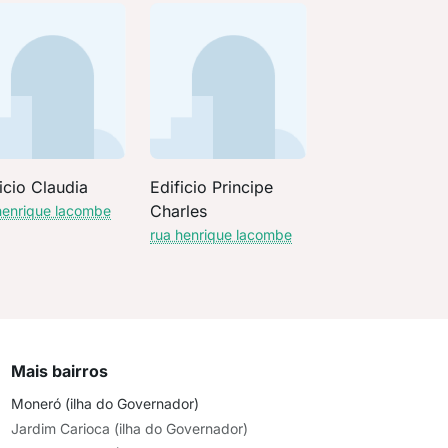
icio Claudia
Edificio Principe
Charles
henrique lacombe
rua henrique lacombe
Mais bairros
Moneró (ilha do Governador)
Jardim Carioca (ilha do Governador)