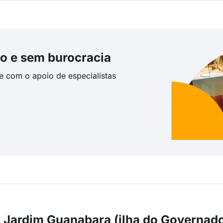
o e sem burocracia
te com o apoio de especialistas
 Jardim Guanabara (ilha do Governado