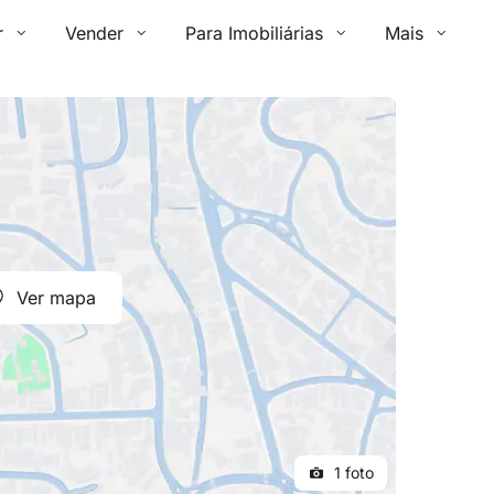
r
Vender
Para Imobiliárias
Mais
Ver mapa
1 foto