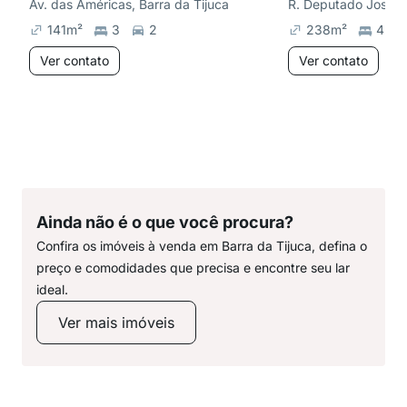
Av. das Américas, Barra da Tijuca
141
m²
3
2
238
m²
4
Ver contato
Ver contato
Ainda não é o que você procura?
Confira os imóveis à venda em Barra da Tijuca, defina o
preço e comodidades que precisa e encontre seu lar
ideal.
Ver mais imóveis