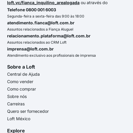
loft.vc/fianca_inquilino_arealogada
ou através do
Telefone 0800 001 6003
Segunda-feira a sexta-feira das 9:00 às 18:00
atendimento.fianca@loft.com.br
Assuntos relacionados a Fiança Aluguel
relacionamento.plataforma@loft.com.br
Assuntos relacionados ao CRM Loft
imprensa@loft.com.br
Atendimento exclusivo aos profissionais de imprensa
Sobre a Loft
Central de Ajuda
Como vender
Como comprar
Sobre nós
Carreiras
Quero ser fornecedor
Loft México
Explore