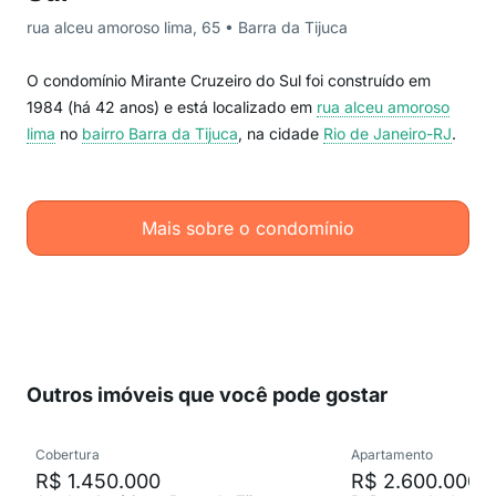
rua alceu amoroso lima, 65 • Barra da Tijuca
O condomínio Mirante Cruzeiro do Sul foi construído em
1984 (há 42 anos) e está localizado em
rua alceu amoroso
lima
no
bairro Barra da Tijuca
, na cidade
Rio de Janeiro-RJ
.
Mais sobre o condomínio
Outros imóveis que você pode gostar
Cobertura
Apartamento
R$ 1.450.000
R$ 2.600.000