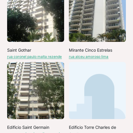
Saint Gothar
Mirante Cinco Estrelas
rua coronel paulo malta rezende
rua alceu amoroso lima
Edificio Saint Germain
Edificio Torre Charles de