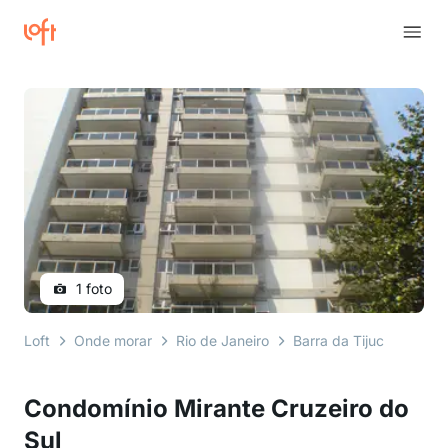
1 foto
Loft
Onde morar
Rio de Janeiro
Barra da Tijuca
rua 
Condomínio Mirante Cruzeiro do
Sul