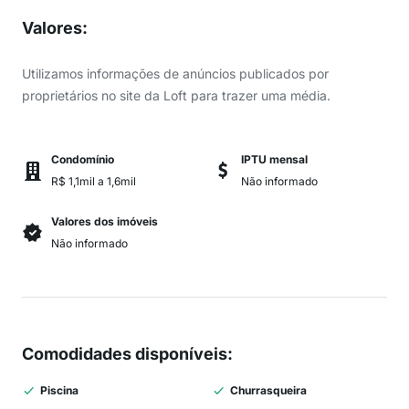
Valores
:
Utilizamos informações de anúncios publicados por
proprietários no site da Loft para trazer uma média.
Condomínio
IPTU mensal
R$ 1,1mil a 1,6mil
Não informado
Valores dos imóveis
Não informado
Comodidades disponíveis
:
Piscina
Churrasqueira