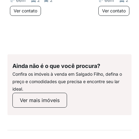
66
m²
2
2
66
m²
2
Ver contato
Ver contato
Ainda não é o que você procura?
Confira os imóveis à venda em Salgado Filho, defina o
preço e comodidades que precisa e encontre seu lar
ideal.
Ver mais imóveis