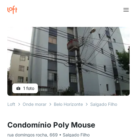
1 foto
Loft
Onde morar
Belo Horizonte
Salgado Filho
rua d
Condomínio Poly Mouse
rua domingos rocha, 669 • Salgado Filho