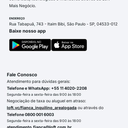
Mais Negócio.
ENDEREÇO
Rua Tabapuã, 743 - Itaim Bibi, São Paulo - SP, 04533-012
Baixe nosso app
Fale Conosco
Atendimento para dúvidas gerais:
Telefone e WhatsApp: +55 11 4020-2208
Segunda-feira a sexta-feira das 9:00 às 18:00
Negociação de taxa ou aluguel em atraso:
loft.vc/fianca_inquilino_arealogada
ou através do
Telefone 0800 001 6003
Segunda-feira a sexta-feira das 9:00 às 18:00
atendimento.fianca@loft.com.br