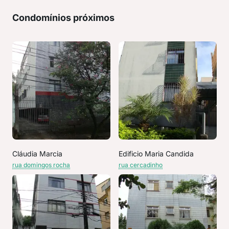
Condomínios próximos
Cláudia Marcia
Edificio Maria Candida
rua domingos rocha
rua cercadinho