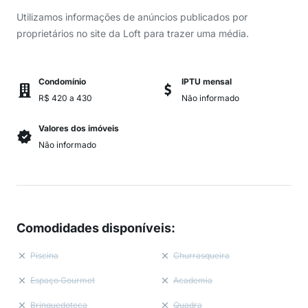
Utilizamos informações de anúncios publicados por
proprietários no site da Loft para trazer uma média.
Condomínio
IPTU mensal
R$ 420 a 430
Não informado
Valores dos imóveis
Não informado
Comodidades disponíveis
:
Piscina
Churrasqueira
Espaço Gourmet
Academia
Brinquedoteca
Quadra