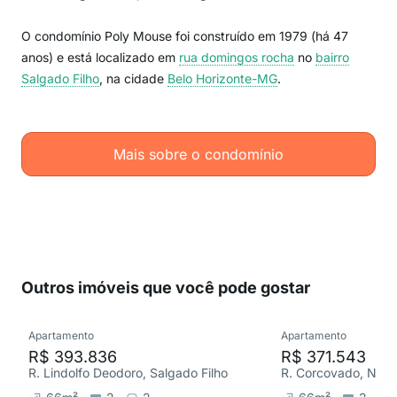
O condomínio Poly Mouse foi construído em 1979 (há 47
anos) e está localizado em
rua domingos rocha
no
bairro
Salgado Filho
, na cidade
Belo Horizonte-MG
.
Mais sobre o condomínio
Outros imóveis que você pode gostar
Apartamento
Apartamento
R$ 393.836
R$ 371.543
R. Lindolfo Deodoro, Salgado Filho
R. Corcovado, Nova