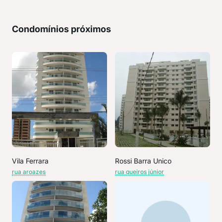
Condomínios próximos
Vila Ferrara
Rossi Barra Unico
rua aroazes
rua queiros júnior