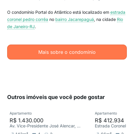
O condomínio Portal do Atlântico está localizado em
estrada
coronel pedro corrêa
no
bairro Jacarepaguá
, na cidade
Rio
de Janeiro-RJ
.
Mais sobre o condomínio
Outros imóveis que você pode gostar
Apartamento
Apartamento
R$ 1.430.000
R$ 412.934
Av. Vice-Presidente José Alencar, Barra Olímpica