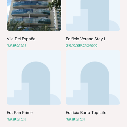
Vila Del España
Edificio Verano Stay I
rua aroazes
rua sérgio camargo
Ed. Pan Prime
Edifício Barra Top Life
rua aroazes
rua aroazes