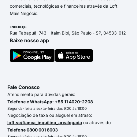
comerciais, tecnológicas e financeiras através da Loft
Mais Negócio.
ENDEREÇO
Rua Tabapuã, 743 - Itaim Bibi, São Paulo - SP, 04533-012
Baixe nosso app
Fale Conosco
Atendimento para dúvidas gerais:
Telefone e WhatsApp: +55 11 4020-2208
Segunda-feira a sexta-feira das 9:00 às 18:00
Negociação de taxa ou aluguel em atraso:
loft.vc/fianca_inquilino_arealogada
ou através do
Telefone 0800 001 6003
Segunda-feira a sexta-feira das 9:00 às 18:00