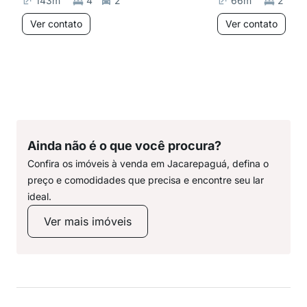
143
m²
4
2
66
m²
2
Ver contato
Ver contato
Ainda não é o que você procura?
Confira os imóveis à venda em Jacarepaguá, defina o
preço e comodidades que precisa e encontre seu lar
ideal.
Ver mais imóveis