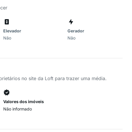
ecer
Elevador
Gerador
Não
Não
ietários no site da Loft para trazer uma média.
Valores dos imóveis
Não informado