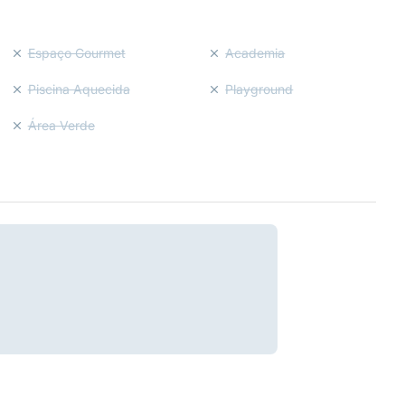
Espaço Gourmet
Academia
Piscina Aquecida
Playground
Área Verde