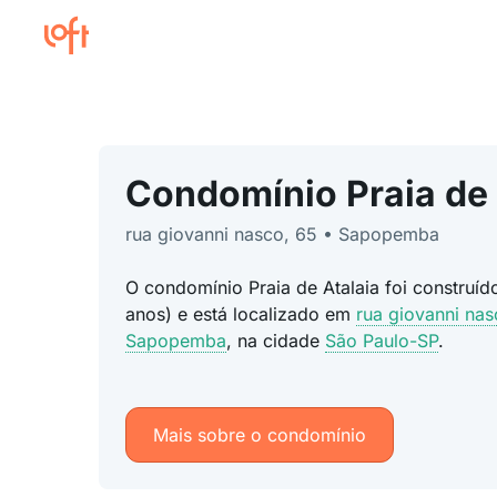
Condomínio Praia de 
rua giovanni nasco, 65 • Sapopemba
O condomínio Praia de Atalaia foi construí
anos) e está localizado em
rua giovanni nas
Sapopemba
, na cidade
São Paulo-SP
.
Mais sobre o condomínio