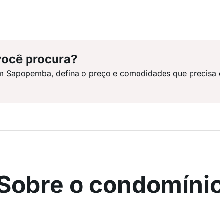
você procura?
em Sapopemba, defina o preço e comodidades que precisa 
Sobre o condomíni