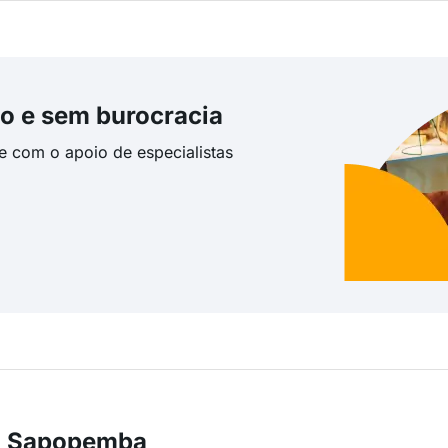
o e sem burocracia
te com o apoio de especialistas
em Sapopemba