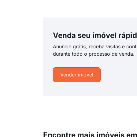
Venda seu imóvel rápid
Anuncie grátis, receba visitas e con
durante todo o processo de venda.
Vender imóvel
Encontre mais imóveis 