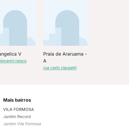
angelica V
Praia de Araruama -
A
giovanni nasco
rua carlo clausetti
Mais bairros
VILA FORMOSA
Jardim Record
Jardim Vila Formosa