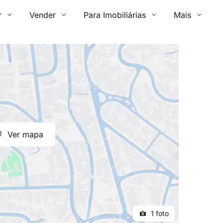
r
Vender
Para Imobiliárias
Mais
Ver mapa
1 foto