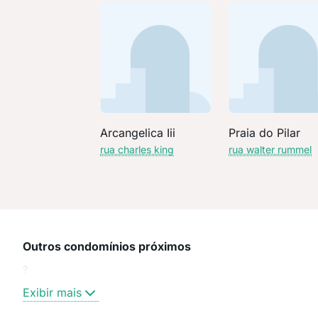
Arcangelica Iii
Praia do Pilar
rua charles king
rua walter rummel
Outros condomínios próximos
?
Exibir mais