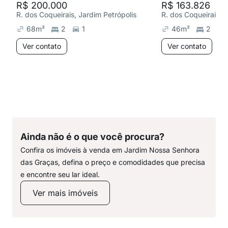
R$ 200.000
R$ 163.826
R. dos Coqueirais, Jardim Petrópolis
R. dos Coqueirais, 
68
m²
2
1
46
m²
2
Ver contato
Ver contato
Ainda não é o que você procura?
Confira os imóveis à venda em Jardim Nossa Senhora
das Graças, defina o preço e comodidades que precisa
e encontre seu lar ideal.
Ver mais imóveis