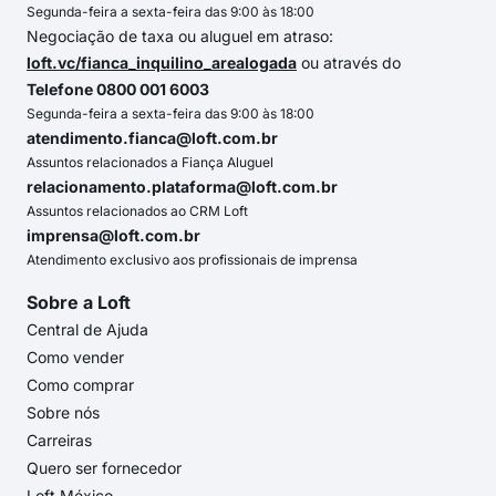
Segunda-feira a sexta-feira das 9:00 às 18:00
Negociação de taxa ou aluguel em atraso:
loft.vc/fianca_inquilino_arealogada
ou através do
Telefone 0800 001 6003
Segunda-feira a sexta-feira das 9:00 às 18:00
atendimento.fianca@loft.com.br
Assuntos relacionados a Fiança Aluguel
relacionamento.plataforma@loft.com.br
Assuntos relacionados ao CRM Loft
imprensa@loft.com.br
Atendimento exclusivo aos profissionais de imprensa
Sobre a Loft
Central de Ajuda
Como vender
Como comprar
Sobre nós
Carreiras
Quero ser fornecedor
Loft México