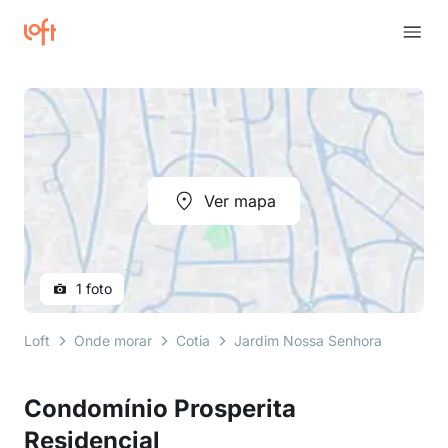
Ver mapa
1 foto
Loft
Onde morar
Cotia
Jardim Nossa Senhora das Graç
Condomínio Prosperita
Residencial