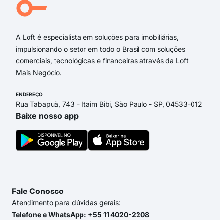
Rua 
Rua
A Loft é especialista em soluções para imobiliárias,
impulsionando o setor em todo o Brasil com soluções
comerciais, tecnológicas e financeiras através da Loft
Mais Negócio.
ENDEREÇO
Rua Tabapuã, 743 - Itaim Bibi, São Paulo - SP, 04533-012
Baixe nosso app
Fale Conosco
Atendimento para dúvidas gerais:
Telefone e WhatsApp: +55 11 4020-2208