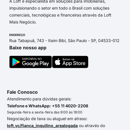
A Loft é especialista em soluções para imobiliárias,
impulsionando o setor em todo o Brasil com soluções
comerciais, tecnológicas e financeiras através da Loft
Mais Negócio.
ENDEREÇO
Rua Tabapuã, 743 - Itaim Bibi, São Paulo - SP, 04533-012
Baixe nosso app
Fale Conosco
Atendimento para dúvidas gerais:
Telefone e WhatsApp: +55 11 4020-2208
Segunda-feira a sexta-feira das 9:00 às 18:00
Negociação de taxa ou aluguel em atraso:
loft.vc/fianca_inquilino_arealogada
ou através do