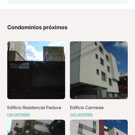
Condomínios próximos
Edificio Residencial Padova
Edificio Carmesia
rua carmésia
rua carmésia