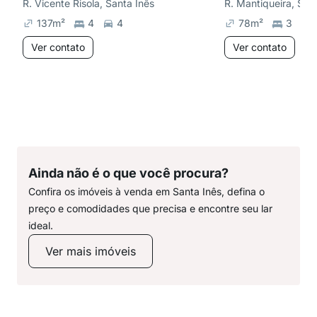
R. Vicente Risola, Santa Inês
R. Mantiqueira, San
137
m²
4
4
78
m²
3
Ver contato
Ver contato
Ainda não é o que você procura?
Confira os imóveis à venda em Santa Inês, defina o
preço e comodidades que precisa e encontre seu lar
ideal.
Ver mais imóveis