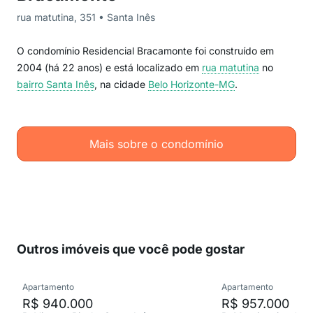
rua matutina, 351 • Santa Inês
O condomínio Residencial Bracamonte foi construído em
2004 (há 22 anos) e está localizado em
rua matutina
no
bairro Santa Inês
, na cidade
Belo Horizonte-MG
.
Mais sobre o condomínio
Outros imóveis que você pode gostar
Apartamento
Apartamento
R$ 940.000
R$ 957.000