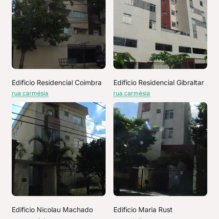
Edificio Residencial Coimbra
Edifício Residencial Gibraltar
rua carmésia
rua carmésia
Edificio Nicolau Machado
Edificio Maria Rust