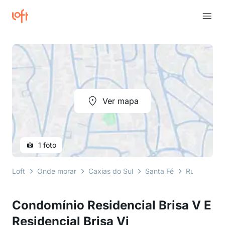
Ver mapa
1 foto
Loft
Onde morar
Caxias do Sul
Santa Fé
Rua Nicola 
Condomínio Residencial Brisa V E
Residencial Brisa Vi